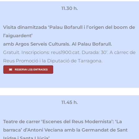
11.30 h.
Visita dinamitzada ‘Palau Bofarull i l’origen del boom de
l’aiguardent’
amb Argos Serveis Culturals. Al Palau Bofarull.
Gratuït. Inscripcions: reus1900.cat. Durada: 30’. A càrrec de
Reus Promoció i la Diputació de Tarragona.
11.45 h.
Teatre de carrer ‘Escenes del Reus Modernista’: ‘La
barraca’ d’Antoni Veciana amb la Germandat de Sant
Isidre i Santa Llúcia’