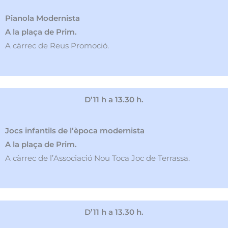
Pianola Modernista
A la plaça de Prim.
A càrrec de Reus Promoció.
D’11 h a 13.30 h.
Jocs infantils de l’època modernista
A la plaça de Prim.
A càrrec de l’Associació Nou Toca Joc de Terrassa.
D’11 h a 13.30 h.