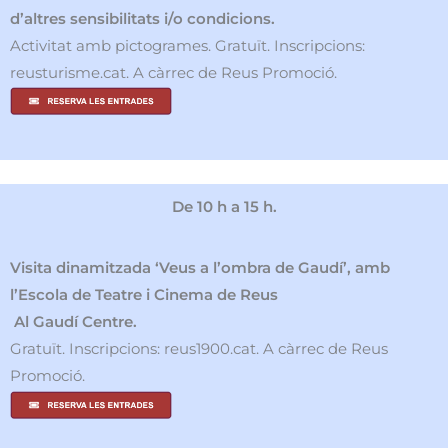
d’altres sensibilitats i/o condicions.
Activitat amb pictogrames. Gratuït. Inscripcions:
reusturisme.cat. A càrrec de Reus Promoció.
De 10 h a 15 h.
Visita dinamitzada ‘Veus a l’ombra de Gaudí’, amb
l’Escola de Teatre i Cinema de Reus
Al Gaudí Centre.
Gratuït. Inscripcions: reus1900.cat. A càrrec de Reus
Promoció.