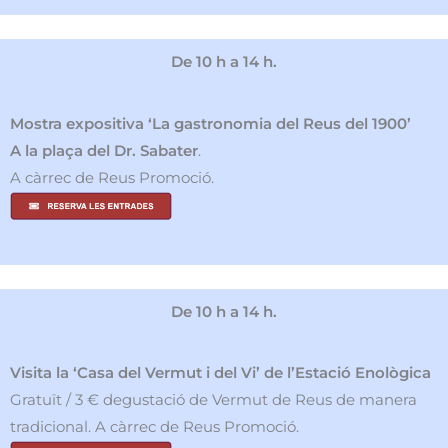
De 10 h a 14 h.
Mostra expositiva ‘La gastronomia del Reus del 1900’
A la plaça del Dr. Sabater
.
A càrrec de Reus Promoció.
De 10 h a 14 h.
Visita la ‘Casa del Vermut i del Vi’ de l’Estació Enològica
Gratuït / 3 € degustació de Vermut de Reus de manera
tradicional. A càrrec de Reus Promoció.