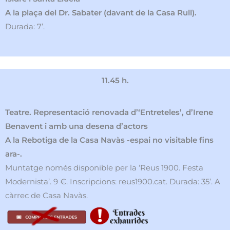
A la plaça del Dr. Sabater (davant de la Casa Rull).
Durada: 7’.
11.45 h.
Teatre. Representació renovada d’‘Entreteles’, d’Irene
Benavent i amb una desena d’actors
A la Rebotiga de la Casa Navàs -espai no visitable fins
ara-.
Muntatge només disponible per la ‘Reus 1900. Festa
Modernista’. 9 €. Inscripcions: reus1900.cat. Durada: 35’. A
càrrec de Casa Navàs.