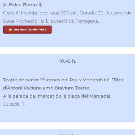
Al Palau Bofarull.
Gratuït. Inscripcions: reus1900.cat. Durada: 30’. A càrrec de
Reus Promoció i la Diputació de Tarragona.
10.45 h.
Teatre de carrer ‘Escenes del Reus Modernista’: ‘Titot’
d’Antoni Veciana amb Bravium Teatre
A la parada del mercat de la plaça del Mercadal.
Durada: 7’.