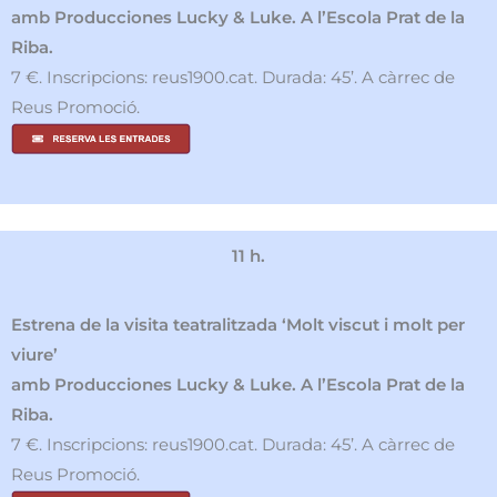
amb Producciones Lucky & Luke. A l’Escola Prat de la
Riba.
7 €. Inscripcions: reus1900.cat. Durada: 45’. A càrrec de
Reus Promoció.
11 h.
Estrena de la visita teatralitzada ‘Molt viscut i molt per
viure’
amb Producciones Lucky & Luke. A l’Escola Prat de la
Riba.
7 €. Inscripcions: reus1900.cat. Durada: 45’. A càrrec de
Reus Promoció.