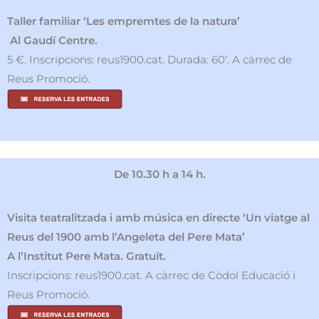
Taller familiar ‘Les empremtes de la natura’
Al Gaudí Centre.
5 €. Inscripcions: reus1900.cat. Durada: 60’. A càrrec de
Reus Promoció.
De 10.30 h a 14 h.
Visita teatralitzada i amb música en directe ‘Un viatge al
Reus del 1900 amb l’Angeleta del Pere Mata’
A l’Institut Pere Mata. Gratuït.
Inscripcions: reus1900.cat. A càrrec de Còdol Educació i
Reus Promoció.