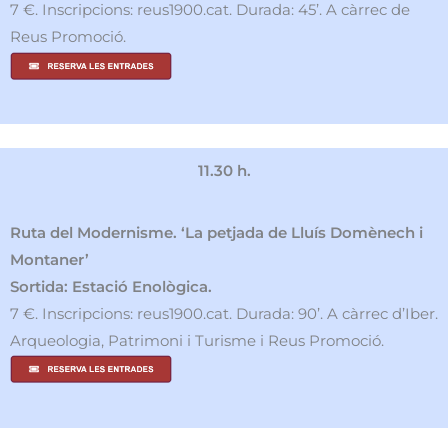
7 €. Inscripcions: reus1900.cat. Durada: 45’. A càrrec de
Reus Promoció.
11.30 h.
Ruta del Modernisme. ‘La petjada de Lluís Domènech i
Montaner’
Sortida: Estació Enològica.
7 €. Inscripcions: reus1900.cat. Durada: 90’. A càrrec d’Iber.
Arqueologia, Patrimoni i Turisme i Reus Promoció.