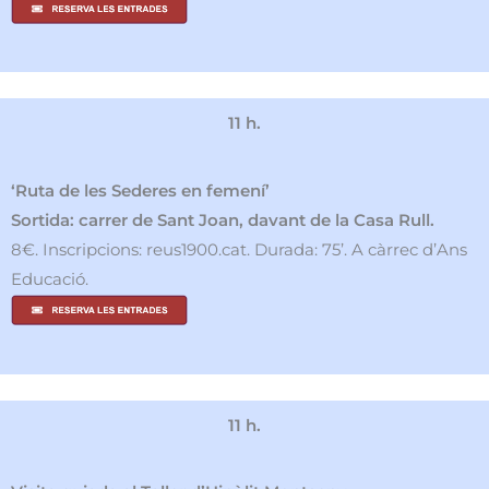
11 h.
‘Ruta de les Sederes en femení’
Sortida: carrer de Sant Joan, davant de la Casa Rull.
8€. Inscripcions: reus1900.cat. Durada: 75’. A càrrec d’Ans
Educació.
11 h.