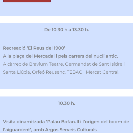
De 10.30 h a 13.30 h.
Recreació ‘El Reus del 1900’
A la plaça del Mercadal i pels carrers del nucli antic.
A càrrec de Bravium Teatre, Germandat de Sant Isidre i
Santa Llúcia, Orfeó Reusenc, TEBAC i Mercat Central.
10.30 h.
Visita dinamitzada ‘Palau Bofarull i l’origen del boom de
l’aiguardent’, amb Argos Serveis Culturals