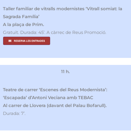
Taller familiar de vitralls modernistes ‘Vitrall somiat: la
Sagrada Família’
A la plaça de Prim.
Gratuït. Durada: 45’. A càrrec de Reus Promoció.
11 h.
Teatre de carrer ‘Escenes del Reus Modernista’:
‘Escapada’ d’Antoni Veciana amb TEBAC
Al carrer de Llovera (davant del Palau Bofarull).
Durada: 7’.