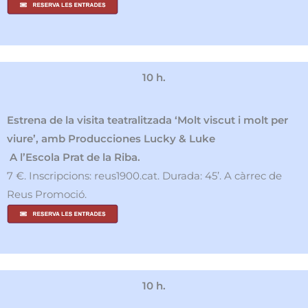
10 h.
Estrena de la visita teatralitzada ‘Molt viscut i molt per
viure’, amb Producciones Lucky & Luke
A l’Escola Prat de la Riba.
7 €. Inscripcions: reus1900.cat. Durada: 45’. A càrrec de
Reus Promoció.
10 h.