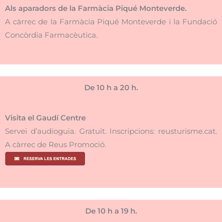
Als aparadors de la Farmàcia Piqué Monteverde.
A càrrec de la Farmàcia Piqué Monteverde i la Fundació
Concòrdia Farmacèutica.
De 10 h a 20 h.
Visita el Gaudí Centre
Servei d’audioguia. Gratuït. Inscripcions: reusturisme.cat.
A càrrec de Reus Promoció.
De 10 h a 19 h.