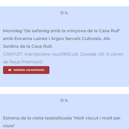
11 h.
Monòleg ‘De safareig amb la minyona de la Casa Rull’
amb Encarna Laínez i Argos Serveis Culturals. Als
Jardins de la Casa Rull.
GRATUÏT. Inscripcions: reus1900.cat. Durada: 45’. A càrrec
de Reus Promoció.
11 h.
Estrena de la visita teatralitzada ‘Molt viscut i molt per
viure’