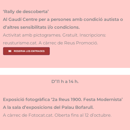
‘Rally de descoberta’
Al Gaudí Centre per a persones amb condició autista o
d’altres sensibilitats i/o condicions.
Activitat amb pictogrames. Gratuït. Inscripcions:
reusturisme.cat. A càrrec de Reus Promoció.
D’11 h a 14 h.
Exposició fotogràfica ‘2a Reus 1900. Festa Modernista’
A la sala d’exposicions del Palau Bofarull.
A càrrec de Fotocat.cat. Oberta fins al 12 d’octubre.