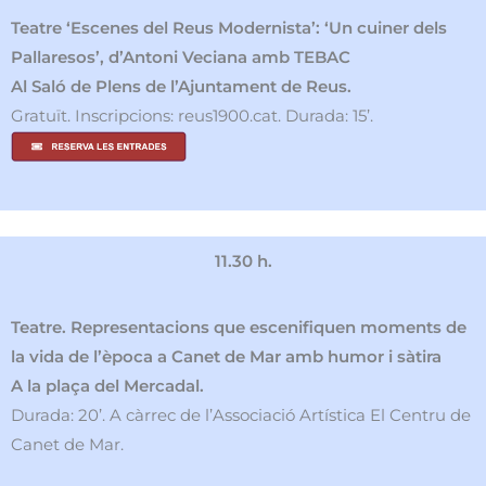
Teatre ‘Escenes del Reus Modernista’: ‘Un cuiner dels
Pallaresos’, d’Antoni Veciana amb TEBAC
Al Saló de Plens de l’Ajuntament de Reus.
Gratuït. Inscripcions: reus1900.cat. Durada: 15’.
11.30 h.
Teatre. Representacions que escenifiquen moments de
la vida de l’època a Canet de Mar amb humor i sàtira
A la plaça del Mercadal.
Durada: 20’. A càrrec de l’Associació Artística El Centru de
Canet de Mar.