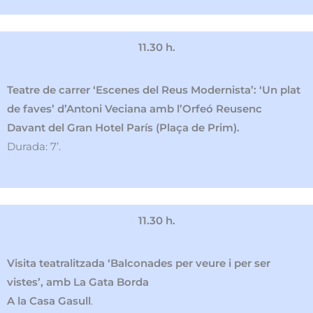
11.30 h.
Teatre de carrer ‘Escenes del Reus Modernista’: ‘Un plat
de faves’ d’Antoni Veciana amb l’Orfeó Reusenc
Davant del Gran Hotel París (Plaça de Prim).
Durada: 7’.
11.30 h.
Visita teatralitzada ‘Balconades per veure i per ser
vistes’, amb La Gata Borda
A la Casa Gasull
.