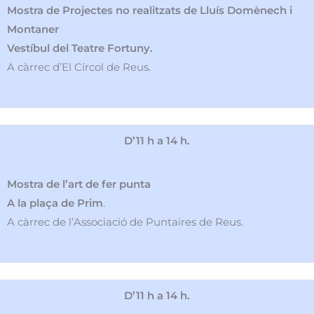
Mostra de Projectes no realitzats de Lluís Domènech i
Montaner
Vestíbul del Teatre Fortuny.
A càrrec d’El Círcol de Reus.
D’11 h a 14 h.
Mostra de l’art de fer punta
A la plaça de Prim
.
A càrrec de l’Associació de Puntaires de Reus.
D’11 h a 14 h.