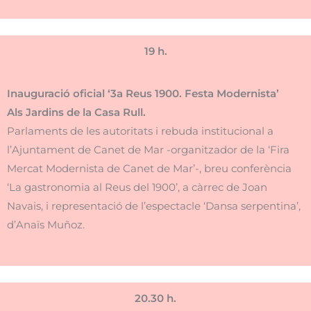
19 h.
Inauguració oficial ‘3a Reus 1900. Festa Modernista’
Als Jardins de la Casa Rull.
Parlaments de les autoritats i rebuda institucional a
l’Ajuntament de Canet de Mar -organitzador de la ‘Fira
Mercat Modernista de Canet de Mar’-, breu conferència
‘La gastronomia al Reus del 1900’, a càrrec de Joan
Navais, i representació de l’espectacle ‘Dansa serpentina’,
d’Anaïs Muñoz.
20.30 h.