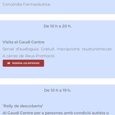
Concòrdia Farmacèutica.
De 10 h a 20 h.
Visita el Gaudí Centre
Servei d’audioguia. Gratuït. Inscripcions: reusturisme.cat.
A càrrec de Reus Promoció.
De 10 h a 19 h.
‘Rally de descoberta’
Al Gaudí Centre per a persones amb condició autista o