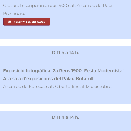
Gratuït. Inscripcions: reus1900.cat. A càrrec de Reus
Promoció.
D’11 h a 14 h.
Exposició fotogràfica ‘2a Reus 1900. Festa Modernista’
A la sala d’exposicions del Palau Bofarull.
A càrrec de Fotocat.cat. Oberta fins al 12 d’octubre.
D’11 h a 14 h.