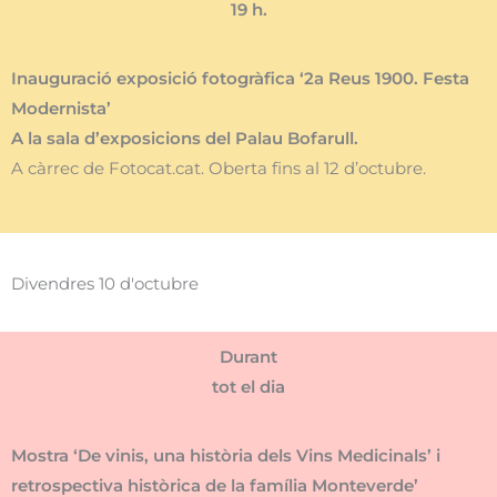
19 h.
Inauguració exposició fotogràfica ‘2a Reus 1900. Festa
Modernista’
A la sala d’exposicions del Palau Bofarull.
A càrrec de Fotocat.cat. Oberta fins al 12 d’octubre.
Divendres 10 d'octubre
Durant
tot el dia
Mostra ‘De vinis, una història dels Vins Medicinals’ i
retrospectiva històrica de la família Monteverde’