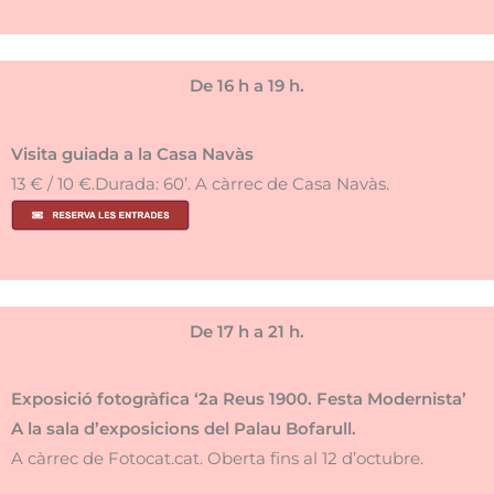
De 16 h a 19 h.
Visita guiada a la Casa Navàs
13 € / 10 €.Durada: 60’. A càrrec de Casa Navàs.
De 17 h a 21 h.
Exposició fotogràfica ‘2a Reus 1900. Festa Modernista’
A la sala d’exposicions del Palau Bofarull.
A càrrec de Fotocat.cat. Oberta fins al 12 d’octubre.