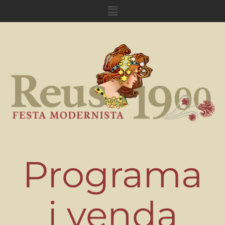
Menu
Programa
i venda