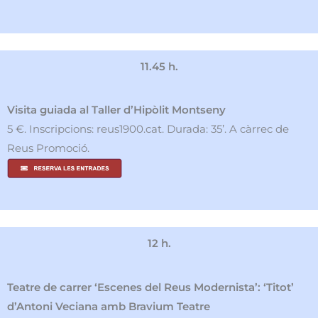
11.45 h.
Visita guiada al Taller d’Hipòlit Montseny
5 €. Inscripcions: reus1900.cat. Durada: 35’. A càrrec de
Reus Promoció.
12 h.
Teatre de carrer ‘Escenes del Reus Modernista’: ‘Titot’
d’Antoni Veciana amb Bravium Teatre