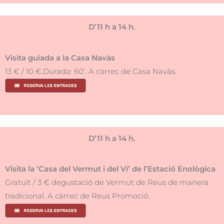
D’11 h a 14 h.
Visita guiada a la Casa Navàs
13 € / 10 €.Durada: 60’. A càrrec de Casa Navàs.
D’11 h a 14 h.
Visita la ‘Casa del Vermut i del Vi’ de l’Estació Enològica
Gratuït / 3 € degustació de Vermut de Reus de manera
tradicional. A càrrec de Reus Promoció.