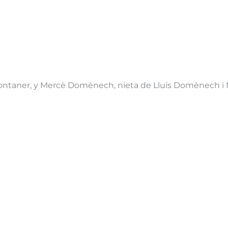
Montaner, y Mercè Domènech, nieta de Lluís Domènech i