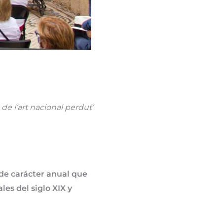
de l’art nacional perdut’
 de carácter anual que
les del siglo XIX y