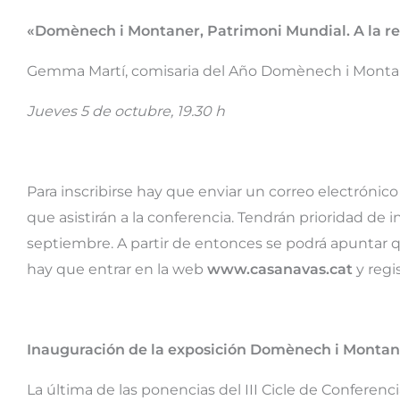
«Domènech i Montaner, Patrimoni Mundial. A la rec
Gemma Martí, comisaria del Año Domènech i Monta
Jueves 5 de octubre, 19.30 h
Para inscribirse hay que enviar un correo electrónico
que asistirán a la conferencia. Tendrán prioridad de i
septiembre. A partir de entonces se podrá apuntar qu
hay que entrar en la web
www.casanavas.cat
y regi
Inauguración de la exposición Domènech i Montaner
La última de las ponencias del III Cicle de Conferenc