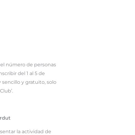
 el número de personas
cribir del 1 al 5 de
encillo y gratuito, solo
Club’.
erdut
sentar la actividad de