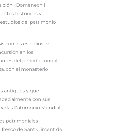
osición «Domènech i
mentos históricos y
 estudios del patrimonio
is con los estudios de
ncursión en los
ntes del período condal,
sa, con el monasterio
es antiguos y que
 especialmente con sus
aradas Patrimonio Mundial.
ios patrimoniales
al fresco de Sant Climent de