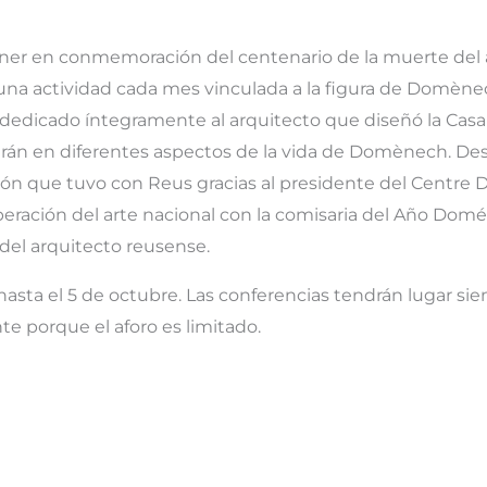
er en conmemoración del centenario de la muerte del a
una actividad cada mes vinculada a la figura de Domène
á dedicado íntegramente al arquitecto que diseñó la Casa
zarán en diferentes aspectos de la vida de Domènech. De
ación que tuvo con Reus gracias al presidente del Centre
eración del arte nacional con la comisaria del Año Domén
del arquitecto reusense.
hasta el 5 de octubre. Las conferencias tendrán lugar siem
te porque el aforo es limitado.