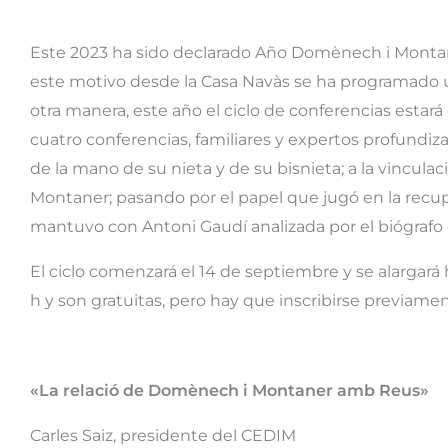
Este 2023 ha sido declarado Año Domènech i Montan
este motivo desde la Casa Navàs se ha programado 
otra manera, este año el ciclo de conferencias estar
cuatro conferencias, familiares y expertos profundi
de la mano de su nieta y de su bisnieta; a la vincul
Montaner; pasando por el papel que jugó en la recup
mantuvo con Antoni Gaudí analizada por el biógrafo 
El ciclo comenzará el 14 de septiembre y se alargará 
h y son gratuitas, pero hay que inscribirse previamen
«La relació de Domènech i Montaner amb Reus»
Carles Saiz, presidente del CEDIM