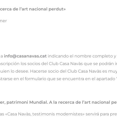
erca de l’art nacional perdut»
ner
 a
info@casanavas.cat
indicando el nombre completo y
nscripción los socios del Club Casa Navàs que se podrán ins
ien lo desee. Hacerse socio del Club Casa Navàs es muy s
strarse en el formulario que se encuentra en el apartado ‘
, patrimoni Mundial. A la recerca de l’art nacional p
ias «Casa Navàs, testimonis modernistes» servirá para pre