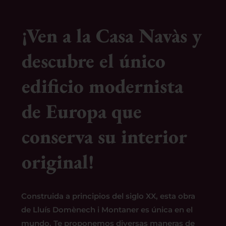
¡Ven a la Casa Navàs y
descubre el único
edificio modernista
de Europa que
conserva su interior
original!
Construida a principios del siglo XX, esta obra
de Lluís Domènech i Montaner es única en el
mundo. Te proponemos diversas maneras de