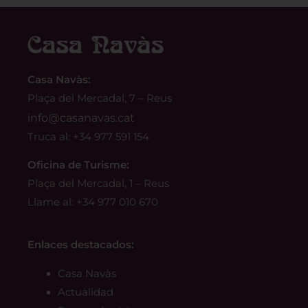
Casa Navàs
:
Plaça del Mercadal, 7 – Reus
info@casanavas.cat
Truca al: +34 977 591 154
Oficina de Turisme:
Plaça del Mercadal, 1 – Reus
Llame al: +34 977 010 670
Enlaces destacados:
Casa Navàs
Actualidad