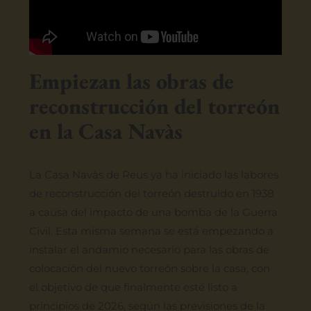
Empiezan las obras de
reconstrucción del torreón
en la Casa Navàs
La Casa Navàs de Reus ya ha iniciado las labores
de reconstrucción del torreón destruido en 1938
a causa del impacto de una bomba de la Guerra
Civil. Esta misma semana se está empezando a
instalar el andamio necesario para las obras de
colocación del nuevo torreón sobre la casa, con
el objetivo de que finalmente esté listo a
principios de 2026, según las previsiones de la