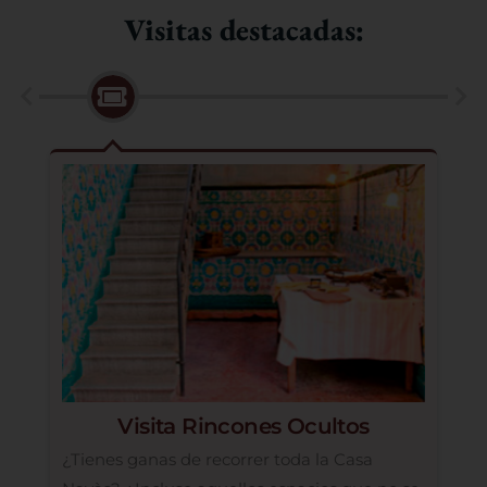
Visitas destacadas:
Visita Rincones Ocultos
¿Tienes ganas de recorrer toda la Casa
Do