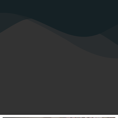
“La única obra modernista del país que
ha llegado hasta hoy tal y como se
estrenó”