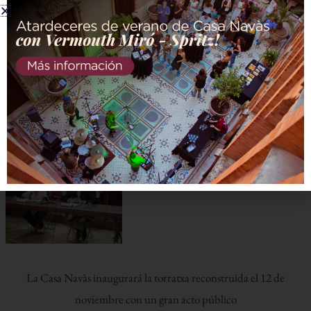
Las últimas
novedades de la Casa
Navàs
La Casa Navàs inaugurará la torratxa reconstruida el 12 de
noviembre con un gran acto público