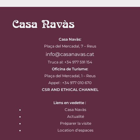
Casa Navàs
:
Plaça del Mercadal, 7 – Reus
info@casanavas.cat
Truca al: +34 977 591 154
Oficina de Turisme:
Plaça del Mercadal, 1 – Reus
Appel : +34 977 010 670
CSR AND ETHICAL CHANNEL
Liens en vedette :
Casa Navàs
Actualité
Préparer la visite
Location d’espaces