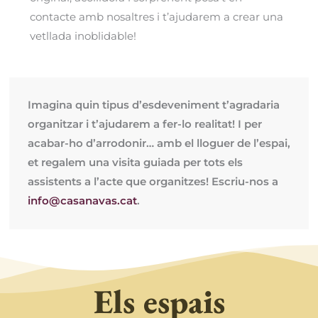
contacte amb nosaltres i t’ajudarem a crear una
vetllada inoblidable!
Imagina quin tipus d’esdeveniment t’agradaria
organitzar i t’ajudarem a fer-lo realitat! I per
acabar-ho d’arrodonir… amb el lloguer de l’espai,
et regalem una visita guiada per tots els
assistents a l’acte que organitzes! Escriu-nos a
info@casanavas.cat
.
Els espais