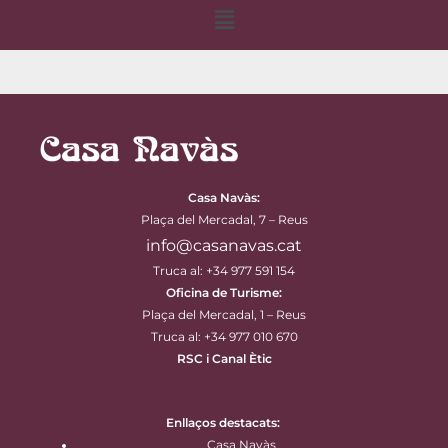
Menu
Casa Navàs
:
Plaça del Mercadal, 7 – Reus
info@casanavas.cat
Truca al: +34 977 591 154
Oficina de Turisme:
Plaça del Mercadal, 1 – Reus
Truca al: +34 977 010 670
RSC i Canal Ètic
Enllaços destacats:
Casa Navàs