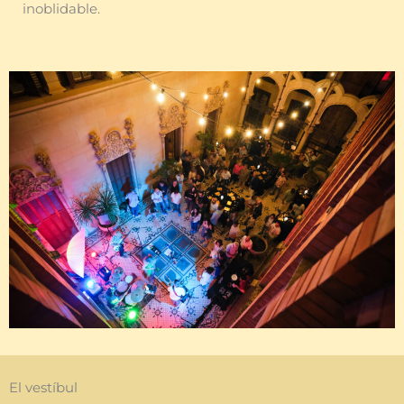
inoblidable.
El vestíbul