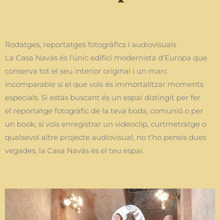
Rodatges, reportatges fotogràfics i audiovisuals
La Casa Navàs és l’únic edifici modernista d’Europa que
conserva tot el seu interior original i un marc
incomparable si el que vols és immortalitzar moments
especials. Si estàs buscant és un espai distingit per fer
el reportatge fotogràfic de la teva boda, comunió o per
un book; si vols enregistrar un videoclip, curtmetratge o
qualsevol altre projecte audiovisual, no t’ho pensis dues
vegades, la Casa Navàs és el teu espai.