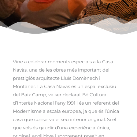
Vine a celebrar moments especials a la Casa
Navàs, una de les obres més important del
prestigiós arquitecte Lluís Domènech i
Montaner. La Casa Navàs és un espai exclusiu
del Baix Camp, va ser declarat Bé Cultural
d’Interès Nacional l’any 1991 i és un referent del
Modernisme a escala europea, ja que és l’única
casa que conserva el seu interior original. Si el
que vols és gaudir d’una experiència única,
original, acollidora i sorprenent posa’t en