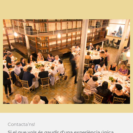
Contacta’ns!
Si el que vols és gaudir d’una experiència única,