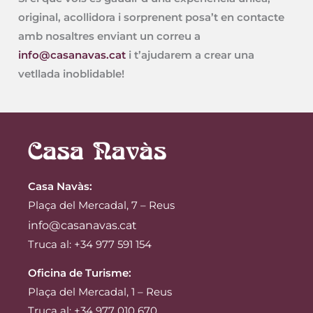
original, acollidora i sorprenent posa’t en contacte
amb nosaltres enviant un correu a
info@casanavas.cat
i t’ajudarem a crear una
vetllada inoblidable!
Casa Navàs
:
Plaça del Mercadal, 7 – Reus
info@casanavas.cat
Truca al: +34 977 591 154
Oficina de Turisme:
Plaça del Mercadal, 1 – Reus
Truca al: +34 977 010 670