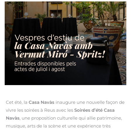
Cet été, la
Casa Navàs
inaugure une nouvelle façon de
vivre les soirées à Reus avec les
Soirées d’été Casa
Navàs
, une proposition culturelle qui allie patrimoine,
musique, arts de la scène et une expérience très