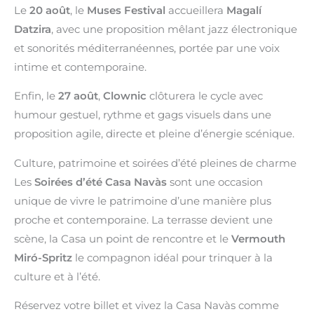
Le
20 août
, le
Muses Festival
accueillera
Magalí
Datzira
, avec une proposition mêlant jazz électronique
et sonorités méditerranéennes, portée par une voix
intime et contemporaine.
Enfin, le
27 août
,
Clownic
clôturera le cycle avec
humour gestuel, rythme et gags visuels dans une
proposition agile, directe et pleine d’énergie scénique.
Culture, patrimoine et soirées d’été pleines de charme
Les
Soirées d’été Casa Navàs
sont une occasion
unique de vivre le patrimoine d’une manière plus
proche et contemporaine. La terrasse devient une
scène, la Casa un point de rencontre et le
Vermouth
Miró-Spritz
le compagnon idéal pour trinquer à la
culture et à l’été.
Réservez votre billet et vivez la Casa Navàs comme