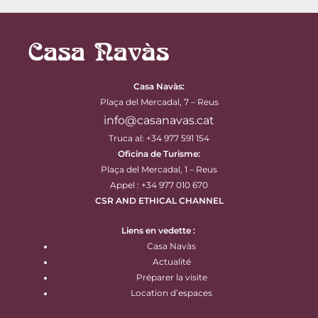
Casa Navàs
:
Plaça del Mercadal, 7 – Reus
info@casanavas.cat
Truca al: +34 977 591 154
Oficina de Turisme:
Plaça del Mercadal, 1 – Reus
Appel : +34 977 010 670
CSR AND ETHICAL CHANNEL
Liens en vedette :
Casa Navàs
Actualité
Préparer la visite
Location d’espaces