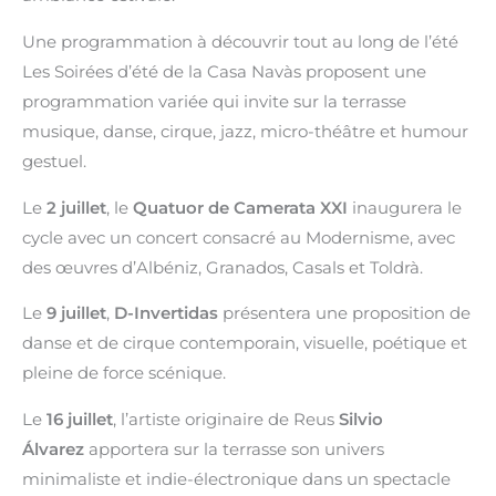
Une programmation à découvrir tout au long de l’été
Les Soirées d’été de la Casa Navàs proposent une
programmation variée qui invite sur la terrasse
musique, danse, cirque, jazz, micro-théâtre et humour
gestuel.
Le
2 juillet
, le
Quatuor de Camerata XXI
inaugurera le
cycle avec un concert consacré au Modernisme, avec
des œuvres d’Albéniz, Granados, Casals et Toldrà.
Le
9 juillet
,
D-Invertidas
présentera une proposition de
danse et de cirque contemporain, visuelle, poétique et
pleine de force scénique.
Le
16 juillet
, l’artiste originaire de Reus
Silvio
Álvarez
apportera sur la terrasse son univers
minimaliste et indie-électronique dans un spectacle