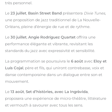
très personnel.
Le
23 juillet
,
Basin Street Band
présentera
Dixie Tunes
,
une proposition de jazz traditionnel de La Nouvelle-
Orléans, pleine d’énergie de rue et de rythme.
Le
30 juillet
,
Angie Rodríguez Quartet
offrira une
performance élégante et vibrante, revisitant les
standards du jazz avec expressivité et sensibilité.
La programmation se poursuivra le
6 août
avec
Eloy et
Luís Cojal
, père et fils, qui uniront contrebasse, voix et
danse contemporaine dans un dialogue entre son et
mouvement.
Le
13 août
,
Set d’històries, avec La Ingràvida
,
proposera une expérience de micro-théâtre, littérature
et vermouth à savourer avec tous les sens.