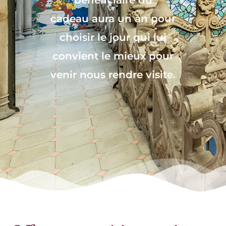
cadeau aura un an pour
choisir le jour qui lui
convient le mieux pour
venir nous rendre visite.