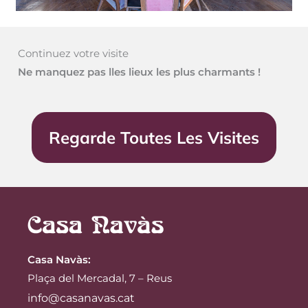
Continuez votre visite
Ne manquez pas lles lieux les plus charmants !
Regarde Toutes Les Visites
Casa Navàs
:
Plaça del Mercadal, 7 – Reus
info@casanavas.cat