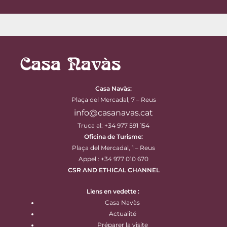
Casa Navàs
:
Plaça del Mercadal, 7 – Reus
info@casanavas.cat
Truca al: +34 977 591 154
Oficina de Turisme:
Plaça del Mercadal, 1 – Reus
Appel : +34 977 010 670
CSR AND ETHICAL CHANNEL
Liens en vedette :
Casa Navàs
Actualité
Préparer la visite