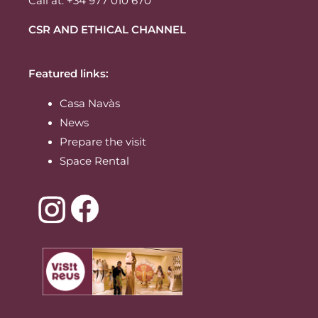
Call at: +34 977 010 670
CSR AND ETHICAL CHANNEL
Featured links:
Casa Navàs
News
Prepare the visit
Space Rental