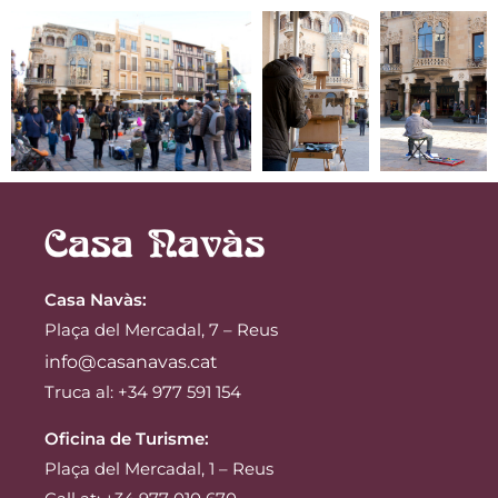
Casa Navàs
:
Plaça del Mercadal, 7 – Reus
info@casanavas.cat
Truca al: +34 977 591 154
Oficina de Turisme:
Plaça del Mercadal, 1 – Reus