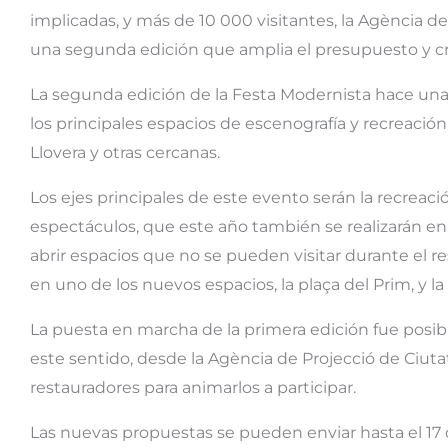
implicadas, y más de 10 000 visitantes, la Agència
una segunda edición que amplia el presupuesto y cr
La segunda edición de la Festa Modernista hace una
los principales espacios de escenografía y recreación, 
Llovera y otras cercanas.
Los ejes principales de este evento serán la recreaci
espectáculos, que este año también se realizarán en di
abrir espacios que no se pueden visitar durante el r
en uno de los nuevos espacios, la plaça del Prim, y l
La puesta en marcha de la primera edición fue posible
este sentido, desde la Agència de Projecció de Ciuta
restauradores para animarlos a participar.
Las nuevas propuestas se pueden enviar hasta el 17 d