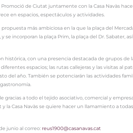
 de Promoció de Ciutat juntamente con la Casa Navàs hac
ece en espacios, espectáculos y actividades.
 propuesta más ambiciosa en la que la plaça del Mercad
y se incorporan la plaça Prim, la plaça del Dr. Sabater, as
ón histórica, con una presencia destacada de grupos de l
ferentes espacios; las rutas callejeras y las visitas al pa
esto del año. También se potenciarán las actividades fami
a gastronomía.
 gracias a todo el tejido asociativo, comercial y empresar
t y la Casa Navàs se quiere hacer un llamamiento a todas
e junio al correo:
reus1900@casanavas.cat