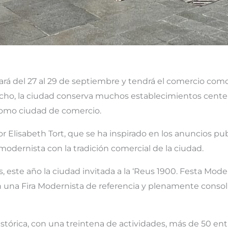
ará del 27 al 29 de septiembre y tendrá el comercio como
 hecho, la ciudad conserva muchos establecimientos cen
 como ciudad de comercio.
r Elisabeth Tort, que se ha inspirado en los anuncios publ
modernista con la tradición comercial de la ciudad.
, este año la ciudad invitada a la ‘Reus 1900. Festa Moder
 una Fira Modernista de referencia y plenamente conso
histórica, con una treintena de actividades, más de 50 e