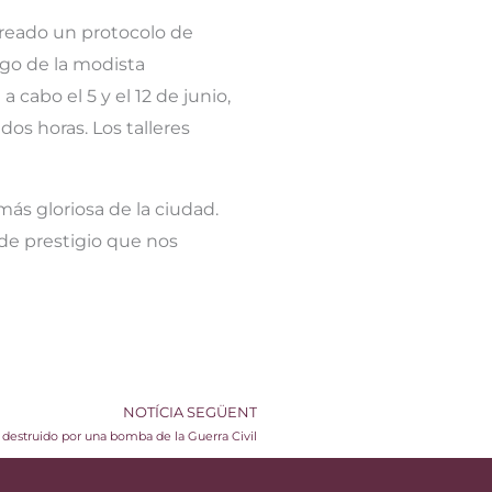
creado un protocolo de
rgo de la modista
 cabo el 5 y el 12 de junio,
dos horas. Los talleres
más gloriosa de la ciudad.
 de prestigio que nos
NOTÍCIA SEGÜENT
n destruido por una bomba de la Guerra Civil