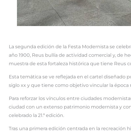
La segunda edición de la Festa Modernista se celebr
año 1900, Reus bullía de actividad comercial y, de
muestra de esta fortaleza histórica que tiene Reus
Esta temática se ve reflejada en el cartel diseñado po
siglo xx y que tiene como objetivo vincular la época 
Para reforzar los vínculos entre ciudades modernistas
ciudad con un extenso patrimonio modernista y con
celebrado la 21.ª edición.
Tras una primera edición centrada en la recreación 