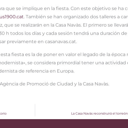
a que se implique en la fiesta. Con este objetivo se ha 
us1900.cat
. También se han organizado dos talleres a ca
que se realizarán en la Casa Navàs. El primero se llevará a
.30 h todos los días y cada sesión tendrá una duración de 
sar previamente en casanavas.cat.
esta fiesta es la de poner en valor el legado de la época 
modernista», se considera primordial tener una actividad
ernista de referencia en Europa.
a Agència de Promoció de Ciudad y la Casa Navàs.
torio
La Casa Navàs reconstruirá el torreó