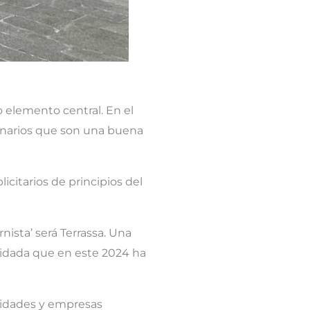
 elemento central. En el
tenarios que son una buena
icitarios de principios del
nista’ será Terrassa. Una
lidada que en este 2024 ha
ntidades y empresas