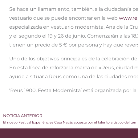
Se hace un llamamiento, también, a la ciudadanía par
vestuario que se puede encontrar en la web
www.re
especializada en vestuario modernista, Ana de la Cruz, 
y el segundo el 19 y 26 de junio. Comenzarán a las 18
tienen un precio de 5 € por persona y hay que rever
Uno de los objetivos principales de la celebración de 
En esta línea de reforzar la marca de «Reus, ciudad 
ayude a situar a Reus como una de las ciudades mod
‘Reus 1900. Festa Modernista’ está organizada por l
NOTÍCIA ANTERIOR
El nuevo Festival Experiències Casa Navàs apuesta por el talento artístico del terri