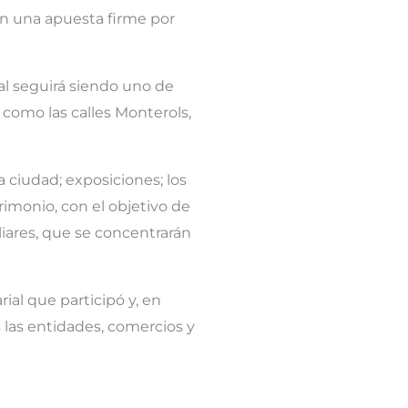
en una apuesta firme por
al seguirá siendo uno de
í como las calles Monterols,
a ciudad; exposiciones; los
trimonio, con el objetivo de
liares, que se concentrarán
ial que participó y, en
 las entidades, comercios y