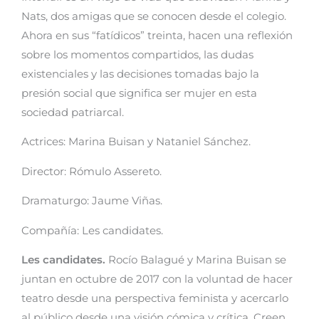
Nats, dos amigas que se conocen desde el colegio.
Ahora en sus “fatídicos” treinta, hacen una reflexión
sobre los momentos compartidos, las dudas
existenciales y las decisiones tomadas bajo la
presión social que significa ser mujer en esta
sociedad patriarcal.
Actrices: Marina Buisan y Nataniel Sánchez.
Director: Rómulo Assereto.
Dramaturgo: Jaume Viñas.
Compañía: Les candidates.
Les candidates.
Rocío Balagué y Marina Buisan se
juntan en octubre de 2017 con la voluntad de hacer
teatro desde una perspectiva feminista y acercarlo
al público desde una visión cómica y crítica. Creen