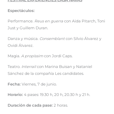
FESTIVAL EXPERIÈNCIES CASA NAVÀS
Espectáculos:
Performance.
Reus en guerra
con Aïda Pitarch, Toni
Just y Guillem Duran.
Danza y música.
Consemblant
con Sílvio Álvarez y
Ovidi Álvarez.
Magia.
A propíssim
con Jordi Caps.
Teatro.
Interrail
con Marina Buisan y Nataniel
Sánchez de la compañía Les candidates.
Fecha:
Viernes, 7 de junio.
Horario:
4 pases: 19.30 h, 20 h, 20.30 h y 21 h.
Duración de cada pase:
2 horas.