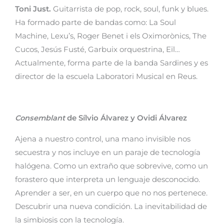
Toni Just.
Guitarrista de pop, rock, soul, funk y blues.
Ha formado parte de bandas como: La Soul
Machine, Lexu’s, Roger Benet i els Oximorònics, The
Cucos, Jesús Fusté, Garbuix orquestrina, Eïl…
Actualmente, forma parte de la banda Sardines y es
director de la escuela Laboratori Musical en Reus.
Consemblant
de Sílvio Álvarez y Ovidi Álvarez
Ajena a nuestro control, una mano invisible nos
secuestra y nos incluye en un paraje de tecnología
halógena. Como un extraño que sobrevive, como un
forastero que interpreta un lenguaje desconocido.
Aprender a ser, en un cuerpo que no nos pertenece.
Descubrir una nueva condición. La inevitabilidad de
la simbiosis con la tecnología.