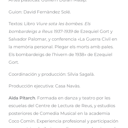
Guion: David Fernàndez Solé.
Textos: Libro
Viure sota les bombes. Els
bombardeigs a Reus 1937-1939
de Ezequiel Gort y
Salvador Palomar, y conferencia «La Guerra Civil en
la memòria personal. Plegar els morts amb pales.
Els bombardeigs de l’hivern de 1938» de Ezequiel
Gort.
Coordinación y producción: Sílvia Sagalà.
Producción ejecutiva: Casa Navàs.
Aïda Pitarch
. Formada en danza y teatro por les
escuelas del Centre de Lectura de Reus, y estudios
posteriores de Comedia Musical en la academia
Coco Comín. Experiencia profesional y participación