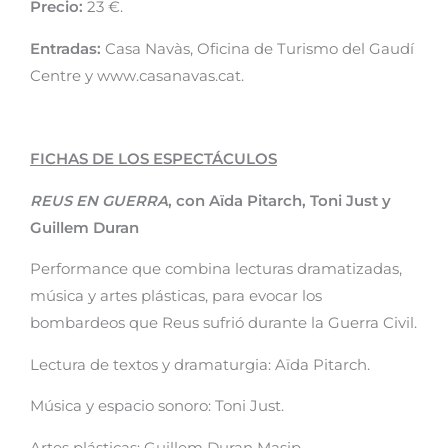
Precio:
23 €.
Entradas:
Casa Navàs, Oficina de Turismo del Gaudí
Centre y www.casanavas.cat.
FICHAS DE LOS ESPECTÁCULOS
REUS EN GUERRA
,
con
Aïda Pitarch, Toni Just y
Guillem Duran
Performance que combina lecturas dramatizadas,
música y artes plásticas, para evocar los
bombardeos que Reus sufrió durante la Guerra Civil.
Lectura de textos y dramaturgia: Aïda Pitarch.
Música y espacio sonoro: Toni Just.
Artes plásticas: Guillem Duran Masip.