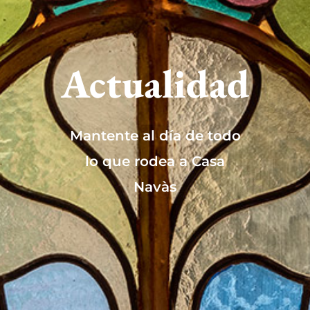
Actualidad
Mantente al día de todo
lo que rodea a Casa
Navàs