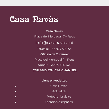
Casa Navàs
:
Plaça del Mercadal, 7 – Reus
info@casanavas.cat
Truca al: +34 977 591 154
Oficina de Turisme:
Plaça del Mercadal, 1 – Reus
Appel : +34 977 010 670
CSR AND ETHICAL CHANNEL
Liens en vedette :
Casa Navàs
Actualité
Préparer la visite
Location d’espaces