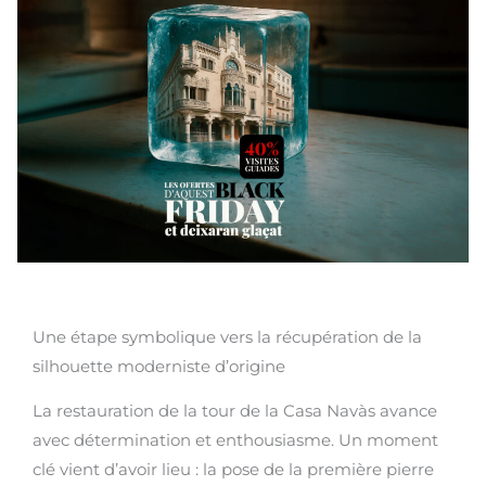
Une étape symbolique vers la récupération de la
silhouette moderniste d’origine
La restauration de la tour de la Casa Navàs avance
avec détermination et enthousiasme. Un moment
clé vient d’avoir lieu : la pose de la première pierre