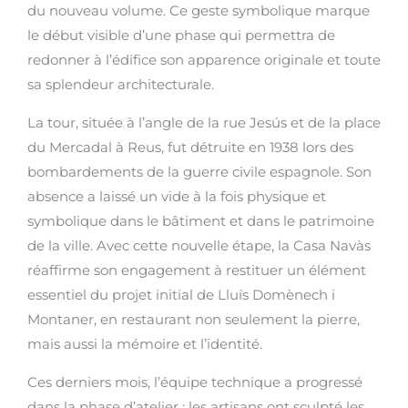
du nouveau volume. Ce geste symbolique marque
le début visible d’une phase qui permettra de
redonner à l’édifice son apparence originale et toute
sa splendeur architecturale.
La tour, située à l’angle de la rue Jesús et de la place
du Mercadal à Reus, fut détruite en 1938 lors des
bombardements de la guerre civile espagnole. Son
absence a laissé un vide à la fois physique et
symbolique dans le bâtiment et dans le patrimoine
de la ville. Avec cette nouvelle étape, la Casa Navàs
réaffirme son engagement à restituer un élément
essentiel du projet initial de Lluís Domènech i
Montaner, en restaurant non seulement la pierre,
mais aussi la mémoire et l’identité.
Ces derniers mois, l’équipe technique a progressé
dans la phase d’atelier : les artisans ont sculpté les