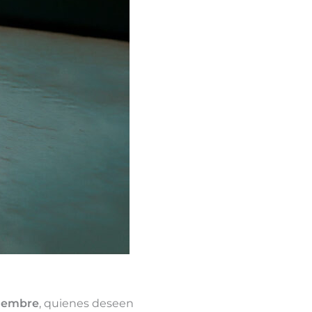
viembre
, quienes deseen