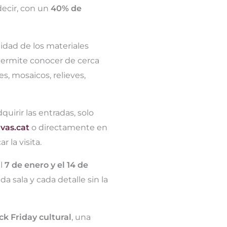
 decir, con un
40% de
lidad de los materiales
 permite conocer de cerca
es, mosaicos, relieves,
uirir las entradas, solo
vas.cat
o directamente en
r la visita.
el
7 de enero y el 14 de
a sala y cada detalle sin la
ck Friday cultural
, una