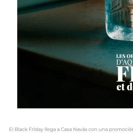
El Black Friday llega a Casa Navàs con una promoció