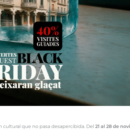
n cultural que no pasa desapercibida. Del
21 al 28 de no