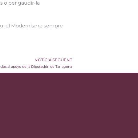
s o per gaudir-la
e nou: el Modernisme sempre
NOTÍCIA SEGÜENT
acias al apoyo de la Diputación de Tarragona