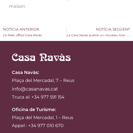
maison.
NOTÍCIA ANTERIOR
NOTÍCIA SEGÜENT
Ce Noël, offrez Casa Navàs
La Casa Navàs publie un nouveau livre : « Casa Navàs i el Modernisme del sud de Catalunya »
Casa Navàs
:
Plaça del Mercadal, 7 – Reus
info@casanavas.cat
Truca al: +34 977 591 154
Oficina de Turisme:
Plaça del Mercadal, 1 – Reus
Appel : +34 977 010 670