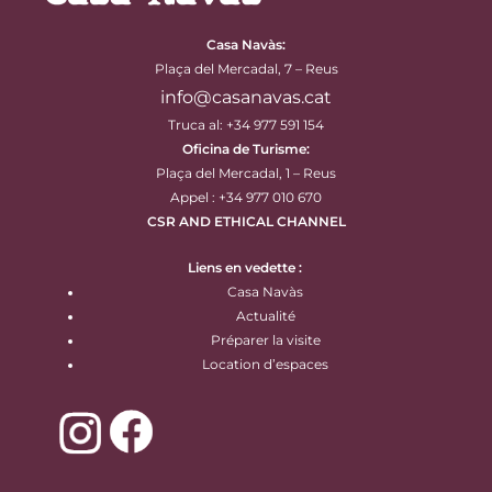
Casa Navàs
:
Plaça del Mercadal, 7 – Reus
info@casanavas.cat
Truca al: +34 977 591 154
Oficina de Turisme:
Plaça del Mercadal, 1 – Reus
Appel : +34 977 010 670
CSR AND ETHICAL CHANNEL
Liens en vedette :
Casa Navàs
Actualité
Préparer la visite
Location d’espaces