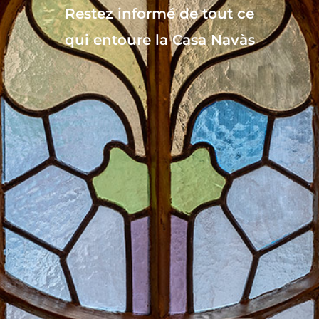
Restez informé de tout ce
qui entoure la Casa Navàs