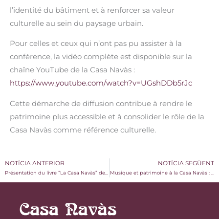
l’identité du bâtiment et à renforcer sa valeur
culturelle au sein du paysage urbain.
Pour celles et ceux qui n’ont pas pu assister à la
conférence, la vidéo complète est disponible sur la
chaîne YouTube de la Casa Navàs :
https://www.youtube.com/watch?v=UGshDDb5rJc
Cette démarche de diffusion contribue à rendre le
patrimoine plus accessible et à consolider le rôle de la
Casa Navàs comme référence culturelle.
NOTÍCIA ANTERIOR
NOTÍCIA SEGÜENT
Présentation du livre “La Casa Navàs” de Raimon Portell
Musique et patrimoine à la Casa Navàs : le concert “Sang de Dona” d’Anna Amigó