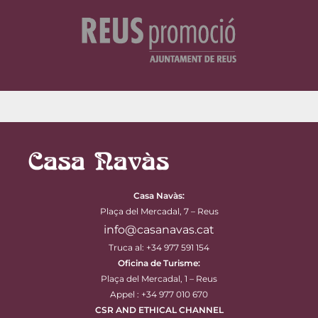
Casa Navàs
:
Plaça del Mercadal, 7 – Reus
info@casanavas.cat
Truca al: +34 977 591 154
Oficina de Turisme:
Plaça del Mercadal, 1 – Reus
Appel : +34 977 010 670
CSR AND ETHICAL CHANNEL