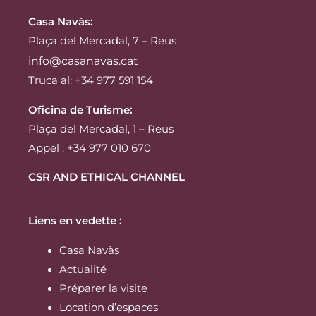
Casa Navàs
:
Plaça del Mercadal, 7 – Reus
info@casanavas.cat
Truca al: +34 977 591 154
Oficina de Turisme:
Plaça del Mercadal, 1 – Reus
Appel : +34 977 010 670
CSR AND ETHICAL CHANNEL
Liens en vedette :
Casa Navàs
Actualité
Préparer la visite
Location d’espaces