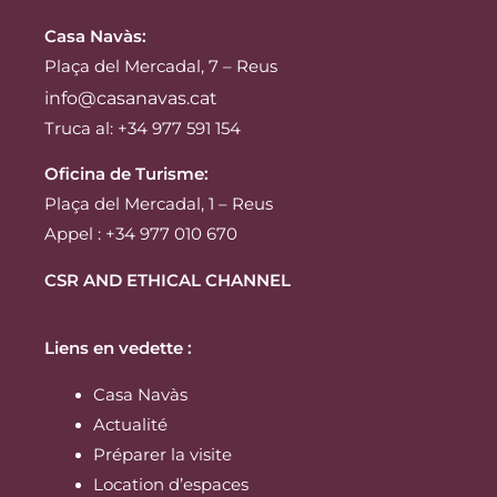
Casa Navàs
:
Plaça del Mercadal, 7 – Reus
info@casanavas.cat
Truca al: +34 977 591 154
Oficina de Turisme:
Plaça del Mercadal, 1 – Reus
Appel : +34 977 010 670
CSR AND ETHICAL CHANNEL
Liens en vedette :
Casa Navàs
Actualité
Préparer la visite
Location d’espaces