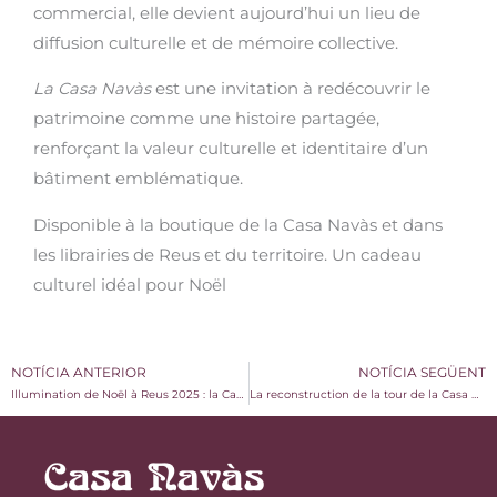
commercial, elle devient aujourd’hui un lieu de
diffusion culturelle et de mémoire collective.
La Casa Navàs
est une invitation à redécouvrir le
patrimoine comme une histoire partagée,
renforçant la valeur culturelle et identitaire d’un
bâtiment emblématique.
Disponible à la boutique de la Casa Navàs et dans
les librairies de Reus et du territoire. Un cadeau
culturel idéal pour Noël
NOTÍCIA ANTERIOR
NOTÍCIA SEGÜENT
Illumination de Noël à Reus 2025 : la Casa Navàs accompagne le début des fêtes
La reconstruction de la tour de la Casa Navàs : une conférence sur le patrimoine