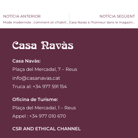
NOTÍCIA ANTERIOR
NOTÍCIA SEGÜENT
Mode moderniste : comment on s’habillait au début du XXe siècle
Casa Navàs à l’honneur dans le magazine Elle Decor
Casa Navàs
:
Plaça del Mercadal, 7 – Reus
info@casanavas.cat
Truca al: +34 977 591 154
Oficina de Turisme:
Plaça del Mercadal, 1 – Reus
Appel : +34 977 010 670
CSR AND ETHICAL CHANNEL