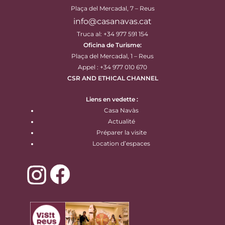
Plaça del Mercadal, 7 – Reus
info@casanavas.cat
Truca al: +34 977 591 154
Oficina de Turisme:
Plaça del Mercadal, 1 – Reus
Appel : +34 977 010 670
CSR AND ETHICAL CHANNEL
Liens en vedette :
Casa Navàs
Actualité
Préparer la visite
Location d’espaces