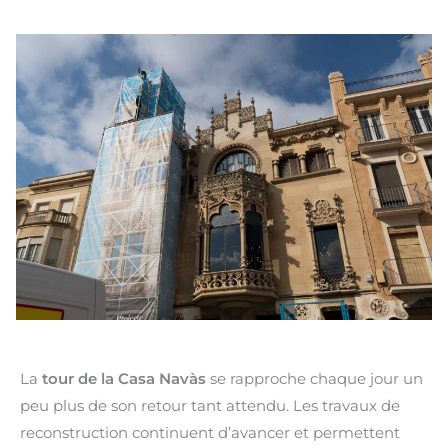
La
tour de la Casa Navàs
se rapproche chaque jour un
peu plus de son retour tant attendu. Les travaux de
reconstruction continuent d’avancer et permettent