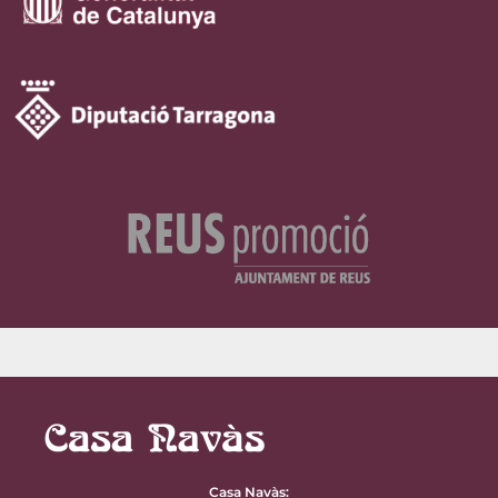
Casa Navàs
: