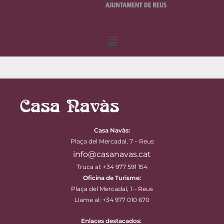
Menú
Casa Navàs
:
Plaça del Mercadal, 7 – Reus
info@casanavas.cat
Truca al: +34 977 591 154
Oficina de Turisme:
Plaça del Mercadal, 1 – Reus
Llame al: +34 977 010 670
Enlaces destacados: