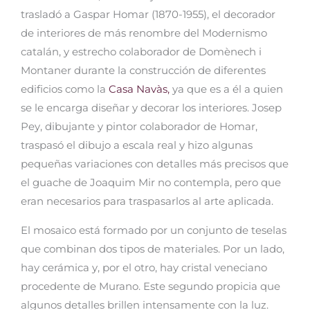
trasladó a Gaspar Homar (1870-1955), el decorador
de interiores de más renombre del Modernismo
catalán, y estrecho colaborador de Domènech i
Montaner durante la construcción de diferentes
edificios como la
Casa Navàs,
ya que es a él a quien
se le encarga diseñar y decorar los interiores. Josep
Pey, dibujante y pintor colaborador de Homar,
traspasó el dibujo a escala real y hizo algunas
pequeñas variaciones con detalles más precisos que
el guache de Joaquim Mir no contempla, pero que
eran necesarios para traspasarlos al arte aplicada.
El mosaico está formado por un conjunto de teselas
que combinan dos tipos de materiales. Por un lado,
hay cerámica y, por el otro, hay cristal veneciano
procedente de Murano. Este segundo propicia que
algunos detalles brillen intensamente con la luz.