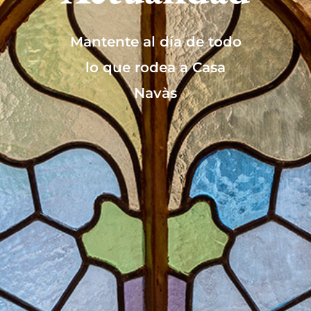
Mantente al día de todo
lo que rodea a Casa
Navàs