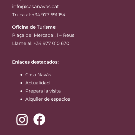
info@casanavas.cat
Truca al: +34 977 591 154
Oficina de Turisme:
Plaça del Mercadal, 1 – Reus
Llame al: +34 977 010 670
Enlaces destacados:
Casa Navàs
Actualidad
Prepara la visita
Alquiler de espacios