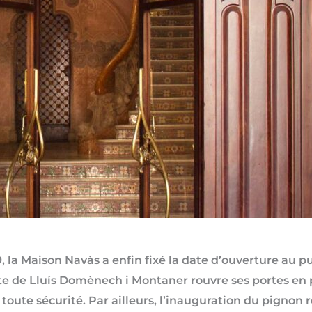
 la Maison Navàs a enfin fixé la date d’ouverture au pu
iste de Lluís Domènech i Montaner rouvre ses portes en
en toute sécurité. Par ailleurs, l’inauguration du pigno