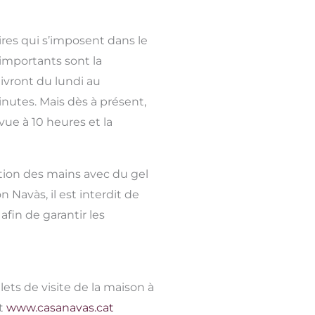
ires qui s’imposent dans le
importants sont la
uivront du lundi au
nutes. Mais dès à présent,
ue à 10 heures et la
ction des mains avec du gel
Navàs, il est interdit de
fin de garantir les
ets de visite de la maison à
et
www.casanavas.cat