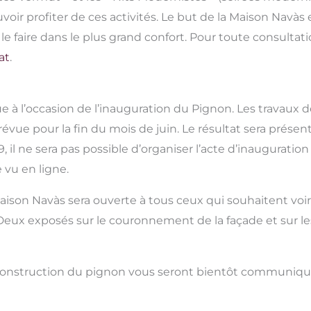
oir profiter de ces activités. Le but de la Maison Navàs
 faire dans le plus grand confort. Pour toute consultat
at
.
e à l’occasion de l’inauguration du Pignon. Les travaux 
vue pour la fin du mois de juin. Le résultat sera présenté
, il ne sera pas possible d’organiser l’acte d’inauguratio
 vu en ligne.
Maison Navàs sera ouverte à tous ceux qui souhaitent vo
. Deux exposés sur le couronnement de la façade et sur 
 reconstruction du pignon vous seront bientôt communiqu