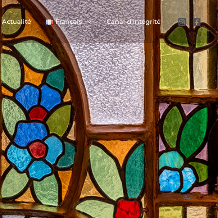
Actualité
Français
Canal d’Intégrité