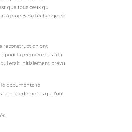
 est que tous ceux qui
ion à propos de l’échange de
de reconstruction ont
 pour la première fois à la
n qui était initialement prévu
ir le documentaire
les bombardements qui l’ont
és.