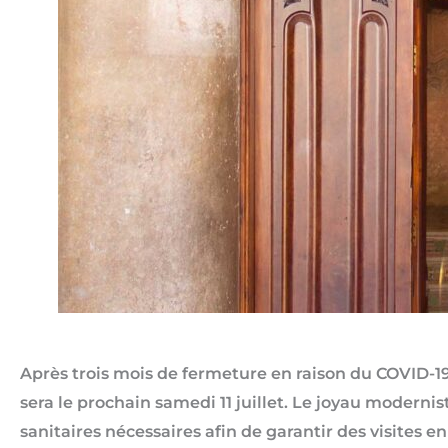
Après trois mois de fermeture en raison du COVID-19,
sera le prochain samedi 11 juillet. Le joyau modern
sanitaires nécessaires afin de garantir des visites 