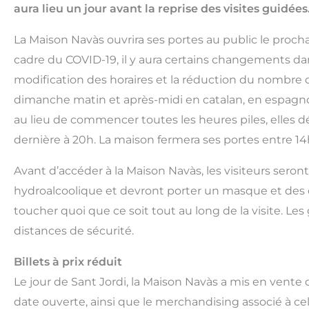
aura lieu un jour avant la reprise des visites guidées
La Maison Navàs ouvrira ses portes au public le procha
cadre du COVID-19, il y aura certains changements da
modification des horaires et la réduction du nombre de
dimanche matin et après-midi en catalan, en espagnol,
au lieu de commencer toutes les heures piles, elles d
dernière à 20h. La maison fermera ses portes entre 14h
Avant d’accéder à la Maison Navàs, les visiteurs sero
hydroalcoolique et devront porter un masque et des c
toucher quoi que ce soit tout au long de la visite. L
distances de sécurité.
Billets à prix réduit
Le jour de Sant Jordi, la Maison Navàs a mis en vente
date ouverte, ainsi que le merchandising associé à cel