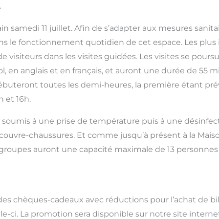
.
in samedi 11 juillet. Afin de s’adapter aux mesures sanita
ns le fonctionnement quotidien de cet espace. Les plus 
 visiteurs dans les visites guidées. Les visites se pours
 en anglais et en français, et auront une durée de 55 mi
ébuteront toutes les demi-heures, la première étant prév
 et 16h.
nt soumis à une prise de température puis à une désinfe
ouvre-chaussures. Et comme jusqu’à présent à la Maison 
es groupes auront une capacité maximale de 13 personnes a
 des chèques-cadeaux avec réductions pour l’achat de bill
le-ci. La promotion sera disponible sur notre site intern