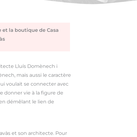
e et la boutique de Casa
às
chitecte Lluís Domènech i
ech, mais aussi le caractère
ui voulait se connecter avec
 donner vie à la figure de
 en démêlant le lien de
avàs et son architecte. Pour