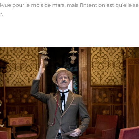
évue pour le mois de mars, mais l’intention est qu’elle s
r.