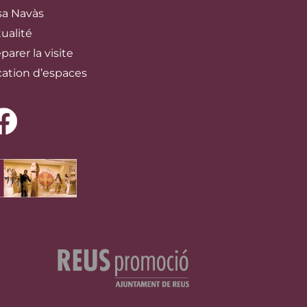
sa Navàs
ualité
parer la visite
cation d’espaces