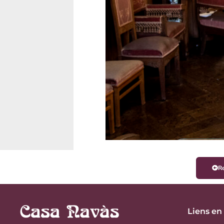
Re
Liens en