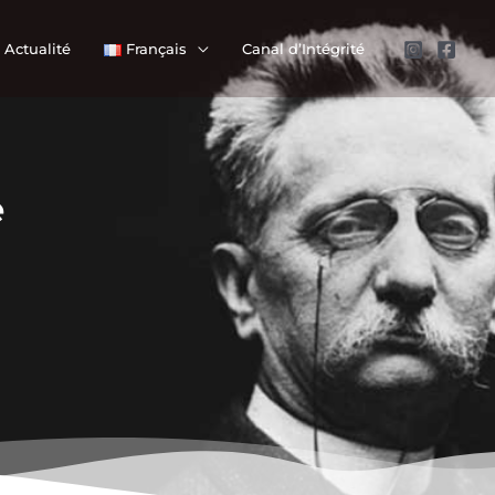
Actualité
Français
Canal d’Intégrité
e