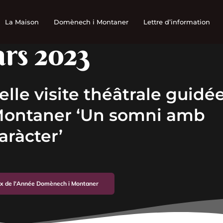
La Maison
Domènech i Montaner
Lettre d’information
rs 2023
lle visite théâtrale guidé
Montaner ‘Un somni amb
aràcter’
dex de l'Année Domènech i Montaner