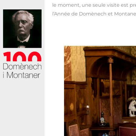
le moment, une seule visite est pr
l’Année de Domènech et Montane