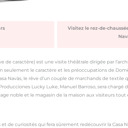
rs
Visitez le rez-de-chaussé
Nav
ve de caractère) est une visite théâtrale dirigée par l’ar
 seulement le caractère et les préoccupations de Domèn
sa Navàs, le rêve d’un couple de marchands de textile q
roducciones Lucky Luke, Manuel Barroso, sera chargé de
étage noble et le magasin de la maison aux visiteurs tout
 et de curiosités qui fera sûrement redécouvrir la Casa N