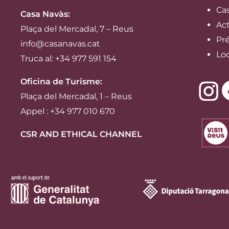
Ca
Casa Navàs
:
Act
Plaça del Mercadal, 7 – Reus
Pré
info@casanavas.cat
Lo
Truca al: +34 977 591 154
Oficina de Turisme:
Plaça del Mercadal, 1 – Reus
Appel : +34 977 010 670
CSR AND ETHICAL CHANNEL