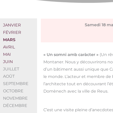
Samedi 18 ma
JANVIER
FÉVRIER
MARS
AVRIL
MAI
« Un somni amb caràcter »
(Un rê
JUIN
Montaner. Nous y découvrirons non
JUILLET
d’un bâtiment aussi unique que Ca
AOÛT
le monde. L’acteur et membre de P
SEPTEMBRE
l’architecte tout en découvrant l’
OCTOBRE
Domènech avec la ville de Reus.
NOVEMBRE
DÉCEMBRE
C’est une visite pleine d’anecdotes