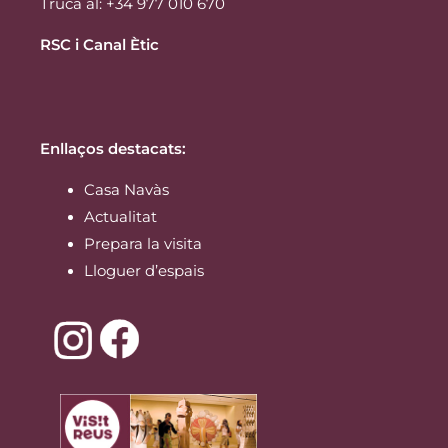
Truca al: +34 977 010 670
RSC i Canal Ètic
Enllaços destacats:
Casa Navàs
Actualitat
Prepara la visita
Lloguer d’espais