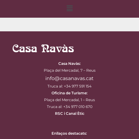
Menu
Casa Navàs
:
Plaça del Mercadal, 7 – Reus
info@casanavas.cat
Truca al: +34 977 591 154
Oficina de Turisme:
Plaça del Mercadal, 1 – Reus
Truca al: +34 977 010 670
RSC i Canal Ètic
Enllaços destacats: