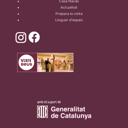
Casa Navàs
Actualitat
Prepara la visita
Lloguer d’espais