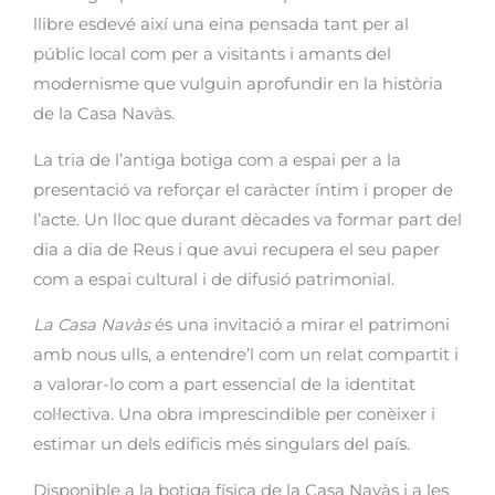
llibre esdevé així una eina pensada tant per al
públic local com per a visitants i amants del
modernisme que vulguin aprofundir en la història
de la Casa Navàs.
La tria de l’antiga botiga com a espai per a la
presentació va reforçar el caràcter íntim i proper de
l’acte. Un lloc que durant dècades va formar part del
dia a dia de Reus i que avui recupera el seu paper
com a espai cultural i de difusió patrimonial.
La Casa Navàs
és una invitació a mirar el patrimoni
amb nous ulls, a entendre’l com un relat compartit i
a valorar-lo com a part essencial de la identitat
col·lectiva. Una obra imprescindible per conèixer i
estimar un dels edificis més singulars del país.
Disponible a la botiga física de la Casa Navàs i a les