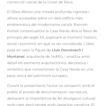
comercial i social de la ciutat de Reus.
El llibre ofereix una mirada profunda, rigorosa i
alhora accessible sobre un dels edificis més
emblemàtics del modernisme català. Raimon
Portell contextualitza la Casa Navàs dins el Reus de
principis del segle XX, explicant el moment històric,
social i econòmic en què va ser concebuda. L’obra
posa en valor la figura de
Lluís Domènech i
Montaner
, arquitecte de l’edifici, i analitza amb
detall els elements arquitectònics, decoratius i
simbòlics que converteixen la Casa Navàs en una
peça única del patrimoni europeu.
.
Durant la presentació, l’autor va compartir amb el
públic el procés de documentació i escriptura,
destacant la importància de fer divulgació cultural
amb rigor però també amb capacitat narrativa. El