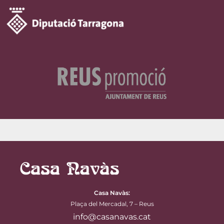
Casa Navàs
:
Plaça del Mercadal, 7 – Reus
info@casanavas.cat