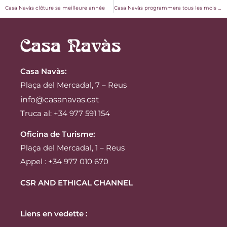
Casa Navàs clôture sa meilleure année
Casa Navàs programmera tous les mois une activité pour célébrer l’Année de Domènech et Montaner
Casa Navàs
:
Plaça del Mercadal, 7 – Reus
info@casanavas.cat
Truca al: +34 977 591 154
Oficina de Turisme:
Plaça del Mercadal, 1 – Reus
Appel : +34 977 010 670
CSR AND ETHICAL CHANNEL
Liens en vedette :