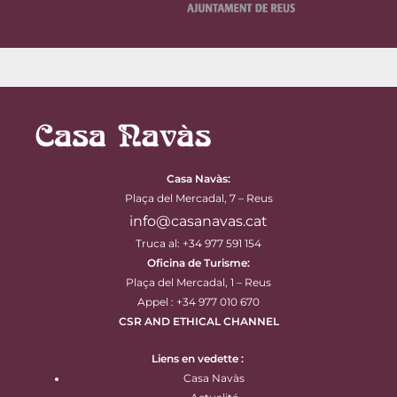
Casa Navàs
:
Plaça del Mercadal, 7 – Reus
info@casanavas.cat
Truca al: +34 977 591 154
Oficina de Turisme:
Plaça del Mercadal, 1 – Reus
Appel : +34 977 010 670
CSR AND ETHICAL CHANNEL
Liens en vedette :
Casa Navàs