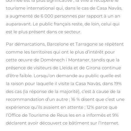
donnée est la plus significative ; la ville a récupéré le
tourisme international qui, dans le cas de Casa Navàs,
a augmenté de 6 000 personnes par rapport à un an
auparavant. Le public français reste, de loin, celui qui
est le plus présent dans ce secteur.
Par démarcations, Barcelone et Tarragone se répètent
comme les territoires qui ont le plus d’intérêt pour
cette œuvre de Domènech i Montaner, tandis que la
présence de visiteurs de Lleida et de Girona continue
d’être faible. Lorsqu’on demande au public quelle est
la raison pour laquelle il visite la Casa Navàs, dans 19%
des cas (la réponse de la majorité), c’est à cause de la
recommandation d’un autre ; 16 % disent que c’est une
expérience qu’ils avaient en attente ; 12% parce que
l’Office de Tourisme de Reus les en a informés et 9%
déclarent avoir découvert ce bâtiment sur l’Internet.