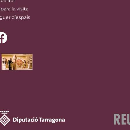
ualitat
para la visita
guer d’espais