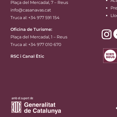
Act
Plaça del Mercadal, 7 – Reus
Pre
info@casanavas.cat
Llo
Truca al: +34 977 591 154
Oficina de Turisme:
Plaça del Mercadal, 1 – Reus
Truca al: +34 977 010 670
RSC i Canal Ètic