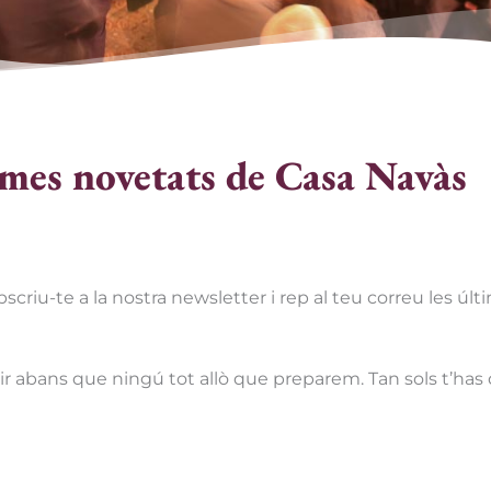
imes novetats de Casa Navàs
scriu-te a la nostra newsletter i rep al teu correu les últ
rir abans que ningú tot allò que preparem. Tan sols t’ha