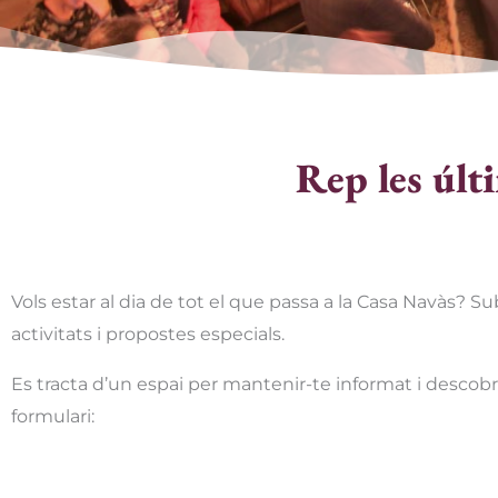
Rep les últ
Vols estar al dia de tot el que passa a la Casa Navàs? Sub
activitats i propostes especials.
Es tracta d’un espai per mantenir-te informat i descob
formulari: