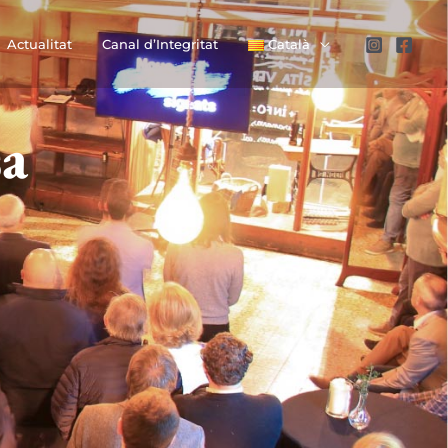
Actualitat
Canal d’Integritat
Català
sa