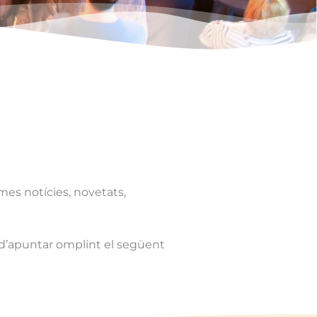
imes notícies, novetats,
s d’apuntar omplint el següent