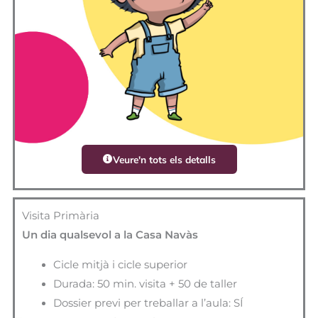
Veure'n tots els detalls
Visita Primària
Un dia qualsevol a la Casa Navàs
Cicle mitjà i cicle superior
Durada: 50 min. visita + 50 de taller
Dossier previ per treballar a l’aula: SÍ