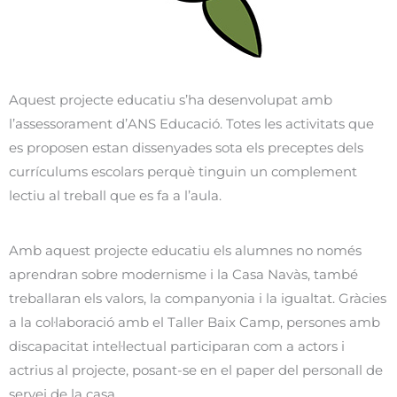
Aquest projecte educatiu s’ha desenvolupat amb
l’assessorament d’ANS Educació. Totes les activitats que
es proposen estan dissenyades sota els preceptes dels
currículums escolars perquè tinguin un complement
lectiu al treball que es fa a l’aula.
Amb aquest projecte educatiu els alumnes no només
aprendran sobre modernisme i la Casa Navàs, també
treballaran els valors, la companyonia i la igualtat. Gràcies
a la col·laboració amb el Taller Baix Camp, persones amb
discapacitat intel·lectual participaran com a actors i
actrius al projecte, posant-se en el paper del personall de
servei de la casa.