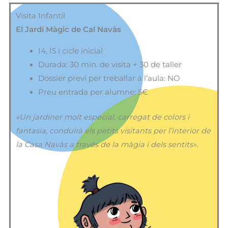
Visita Infantil
El Jardí Màgic de Cal Navàs
I4, I5 i cicle inicial
Durada: 30 min. de visita + 30 de taller
Dossier previ per treballar a l’aula: NO
Preu entrada per alumne: 5€
«Un jardiner molt especial, carregat de colors i
fantasia, conduirà els petits visitants per l’interior de
la Casa Navàs a través de la màgia i dels sentits».