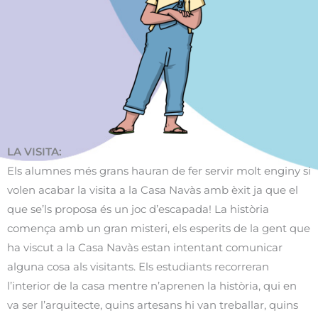
LA VISITA:
Els alumnes més grans hauran de fer servir molt enginy si
volen acabar la visita a la Casa Navàs amb èxit ja que el
que se’ls proposa és un joc d’escapada! La història
comença amb un gran misteri, els esperits de la gent que
ha viscut a la Casa Navàs estan intentant comunicar
alguna cosa als visitants. Els estudiants recorreran
l’interior de la casa mentre n’aprenen la història, qui en
va ser l’arquitecte, quins artesans hi van treballar, quins