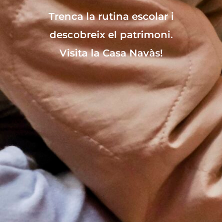
Trenca la rutina escolar i
descobreix el patrimoni.
Visita la Casa Navàs!