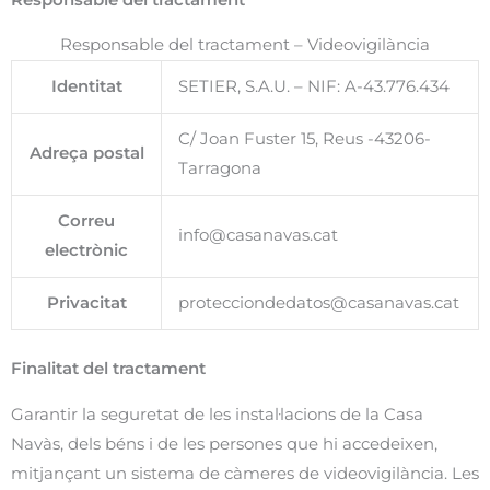
Responsable del tractament – Videovigilància
Identitat
SETIER, S.A.U. – NIF: A-43.776.434
C/ Joan Fuster 15, Reus -43206-
Adreça postal
Tarragona
Correu
info@casanavas.cat
electrònic
Privacitat
protecciondedatos@casanavas.cat
Finalitat del tractament
Garantir la seguretat de les instal·lacions de la Casa
Navàs, dels béns i de les persones que hi accedeixen,
mitjançant un sistema de càmeres de videovigilància. Les