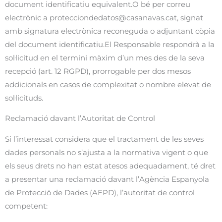
document identificatiu equivalent.O bé per correu
electrònic a
protecciondedatos@casanavas.cat
, signat
amb signatura electrònica reconeguda o adjuntant còpia
del document identificatiu.El Responsable respondrà a la
sol·licitud en el termini màxim d’un mes des de la seva
recepció (art. 12 RGPD), prorrogable per dos mesos
addicionals en casos de complexitat o nombre elevat de
sol·licituds.
Reclamació davant l’Autoritat de Control
Si l’interessat considera que el tractament de les seves
dades personals no s’ajusta a la normativa vigent o que
els seus drets no han estat atesos adequadament, té dret
a presentar una reclamació davant l’Agència Espanyola
de Protecció de Dades (AEPD), l’autoritat de control
competent: