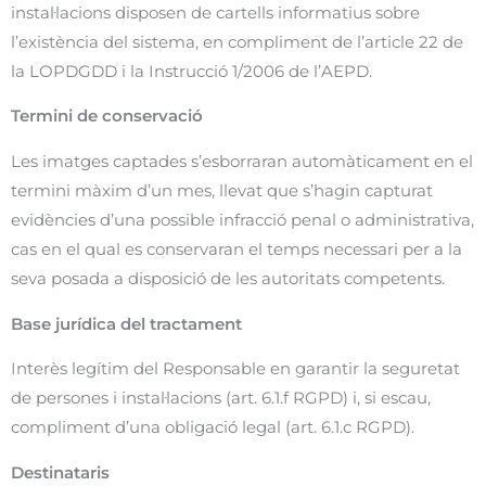
instal·lacions disposen de cartells informatius sobre
l’existència del sistema, en compliment de l’article 22 de
la LOPDGDD i la Instrucció 1/2006 de l’AEPD.
Termini de conservació
Les imatges captades s’esborraran automàticament en el
termini màxim d’un mes, llevat que s’hagin capturat
evidències d’una possible infracció penal o administrativa,
cas en el qual es conservaran el temps necessari per a la
seva posada a disposició de les autoritats competents.
Base jurídica del tractament
Interès legítim del Responsable en garantir la seguretat
de persones i instal·lacions (art. 6.1.f RGPD) i, si escau,
compliment d’una obligació legal (art. 6.1.c RGPD).
Destinataris