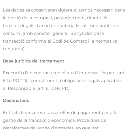
Les dades es conservaran durant el temps necessari per a
la gestió de la compra i, posteriorment, durant els
terminis legals d’arxiu en matèria fiscal, mercantil i de
consum (amb caràcter general, 5 anys des de la
transacció conforme al Codi de Comerç i la normativa
tributària).
Base jurídica del tractament
Execució d’un contracte en el qual l’interessat és part (art.
6.1.b RGPD) i compliment d’obligacions legals aplicables
al Responsable (art. 6.1.c RGPD).
Destinataris
Entitats financeres i passarel·les de pagament per a la
gestió de la transacció econòmica. Proveïdors de
plataformes de venda d’entrades, en qualitat