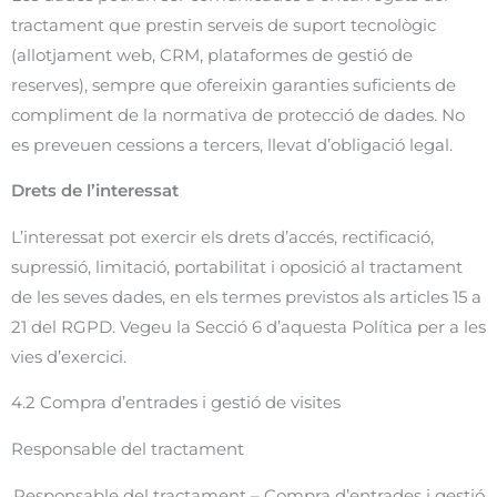
tractament que prestin serveis de suport tecnològic
(allotjament web, CRM, plataformes de gestió de
reserves), sempre que ofereixin garanties suficients de
compliment de la normativa de protecció de dades. No
es preveuen cessions a tercers, llevat d’obligació legal.
Drets de l’interessat
L’interessat pot exercir els drets d’accés, rectificació,
supressió, limitació, portabilitat i oposició al tractament
de les seves dades, en els termes previstos als articles 15 a
21 del RGPD. Vegeu la Secció 6 d’aquesta Política per a les
vies d’exercici.
4.2 Compra d’entrades i gestió de visites
Responsable del tractament
Responsable del tractament – Compra d’entrades i gestió