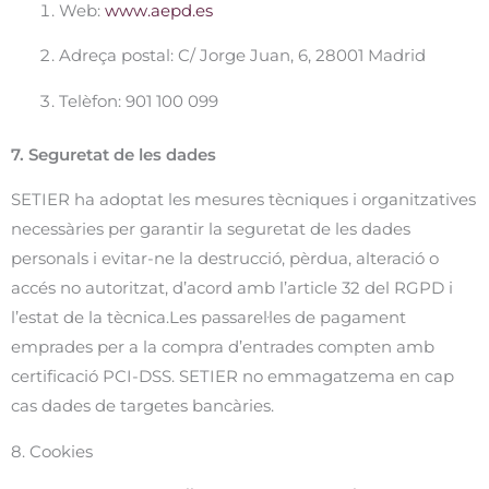
Web:
www.aepd.es
Adreça postal: C/ Jorge Juan, 6, 28001 Madrid
Telèfon: 901 100 099
7. Seguretat de les dades
SETIER ha adoptat les mesures tècniques i organitzatives
necessàries per garantir la seguretat de les dades
personals i evitar-ne la destrucció, pèrdua, alteració o
accés no autoritzat, d’acord amb l’article 32 del RGPD i
l’estat de la tècnica.Les passarel·les de pagament
emprades per a la compra d’entrades compten amb
certificació PCI-DSS. SETIER no emmagatzema en cap
cas dades de targetes bancàries.
8. Cookies