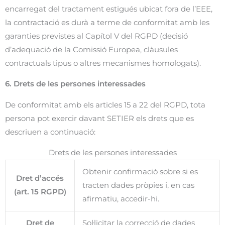
encarregat del tractament estigués ubicat fora de l’EEE,
la contractació es durà a terme de conformitat amb les
garanties previstes al Capítol V del RGPD (decisió
d’adequació de la Comissió Europea, clàusules
contractuals tipus o altres mecanismes homologats).
6. Drets de les persones interessades
De conformitat amb els articles 15 a 22 del RGPD, tota
persona pot exercir davant SETIER els drets que es
descriuen a continuació:
Drets de les persones interessades
Obtenir confirmació sobre si es
Dret d’accés
tracten dades pròpies i, en cas
(art. 15 RGPD)
afirmatiu, accedir-hi.
Dret de
Sol·licitar la correcció de dades