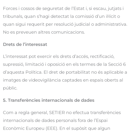
Forces i cossos de seguretat de l’Estat i, si escau, jutjats i
tribunals, quan s’hagi detectat la comissió d’un il·lícit o
quan sigui requerit per resolució judicial o administrativa.
No es preveuen altres comunicacions.
Drets de l’interessat
L’interessat pot exercir els drets d’accés, rectificació,
supressió, limitació i oposició en els termes de la Secció 6
d’aquesta Política. El dret de portabilitat no és aplicable a
imatges de videovigilància captades en espais oberts al
públic.
5. Transferències internacionals de dades
Com a regla general, SETIER no efectua transferències
internacionals de dades personals fora de l’Espai
Econòmic Europeu (EEE). En el supòsit que algun