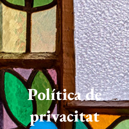
Política de
privacitat