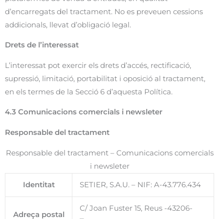
d’encarregats del tractament. No es preveuen cessions
addicionals, llevat d’obligació legal.
Drets de l’interessat
L’interessat pot exercir els drets d’accés, rectificació,
supressió, limitació, portabilitat i oposició al tractament,
en els termes de la Secció 6 d’aquesta Política.
4.3 Comunicacions comercials i newsleter
Responsable del tractament
Responsable del tractament – Comunicacions comercials
i newsleter
Identitat
SETIER, S.A.U. – NIF: A-43.776.434
C/ Joan Fuster 15, Reus -43206-
Adreça postal