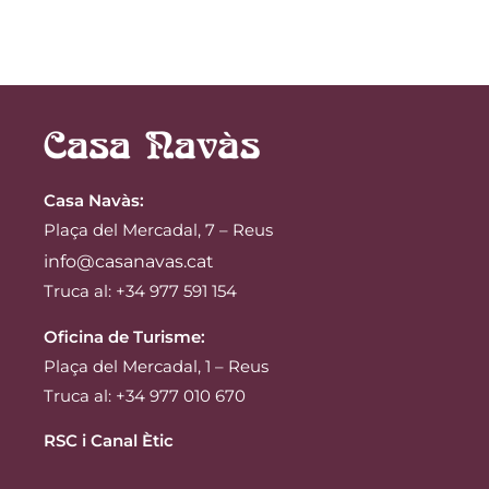
Casa Navàs
:
Plaça del Mercadal, 7 – Reus
info@casanavas.cat
Truca al: +34 977 591 154
Oficina de Turisme:
Plaça del Mercadal, 1 – Reus
Truca al: +34 977 010 670
RSC i Canal Ètic