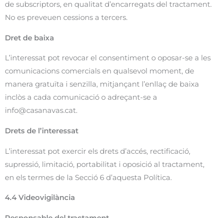
de subscriptors, en qualitat d’encarregats del tractament.
No es preveuen cessions a tercers.
Dret de baixa
L’interessat pot revocar el consentiment o oposar-se a les
comunicacions comercials en qualsevol moment, de
manera gratuïta i senzilla, mitjançant l’enllaç de baixa
inclòs a cada comunicació o adreçant-se a
info@casanavas.cat
.
Drets de l’interessat
L’interessat pot exercir els drets d’accés, rectificació,
supressió, limitació, portabilitat i oposició al tractament,
en els termes de la Secció 6 d’aquesta Política.
4.4 Videovigilància
Responsable del tractament