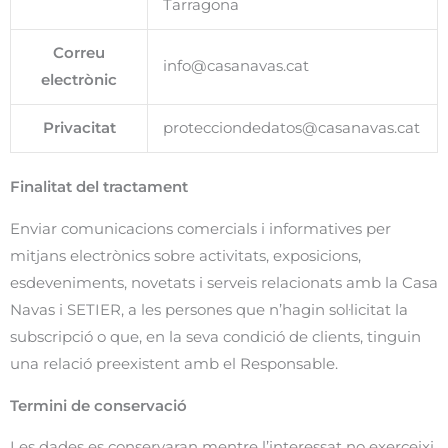
Tarragona
Correu
info@casanavas.cat
electrònic
Privacitat
protecciondedatos@casanavas.cat
Finalitat del tractament
Enviar comunicacions comercials i informatives per
mitjans electrònics sobre activitats, exposicions,
esdeveniments, novetats i serveis relacionats amb la Casa
Navas i SETIER, a les persones que n’hagin sol·licitat la
subscripció o que, en la seva condició de clients, tinguin
una relació preexistent amb el Responsable.
Termini de conservació
Les dades es conservaran mentre l’interessat no exerceixi