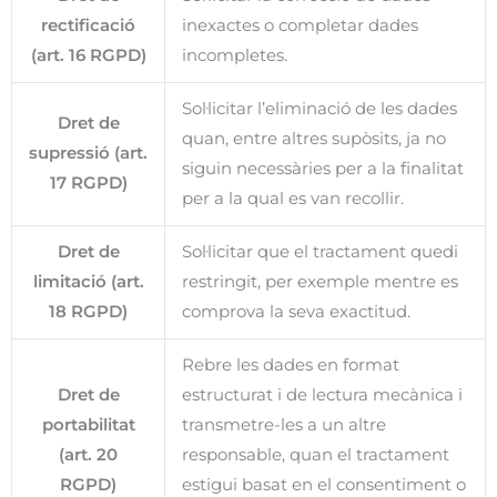
rectificació
inexactes o completar dades
(art. 16 RGPD)
incompletes.
Sol·licitar l’eliminació de les dades
Dret de
quan, entre altres supòsits, ja no
supressió (art.
siguin necessàries per a la finalitat
17 RGPD)
per a la qual es van recollir.
Dret de
Sol·licitar que el tractament quedi
limitació (art.
restringit, per exemple mentre es
18 RGPD)
comprova la seva exactitud.
Rebre les dades en format
Dret de
estructurat i de lectura mecànica i
portabilitat
transmetre-les a un altre
(art. 20
responsable, quan el tractament
RGPD)
estigui basat en el consentiment o