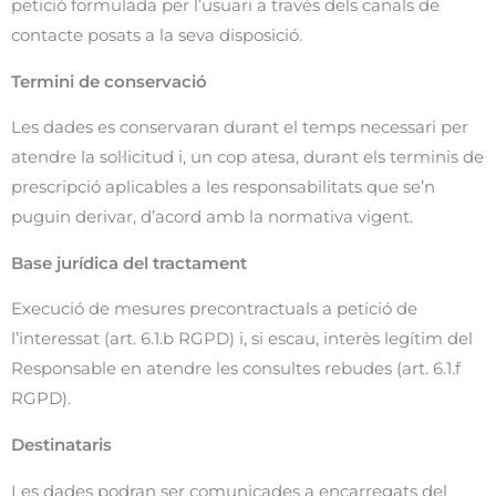
petició formulada per l’usuari a través dels canals de
contacte posats a la seva disposició.
Termini de conservació
Les dades es conservaran durant el temps necessari per
atendre la sol·licitud i, un cop atesa, durant els terminis de
prescripció aplicables a les responsabilitats que se’n
puguin derivar, d’acord amb la normativa vigent.
Base jurídica del tractament
Execució de mesures precontractuals a petició de
l’interessat (art. 6.1.b RGPD) i, si escau, interès legítim del
Responsable en atendre les consultes rebudes (art. 6.1.f
RGPD).
Destinataris
Les dades podran ser comunicades a encarregats del