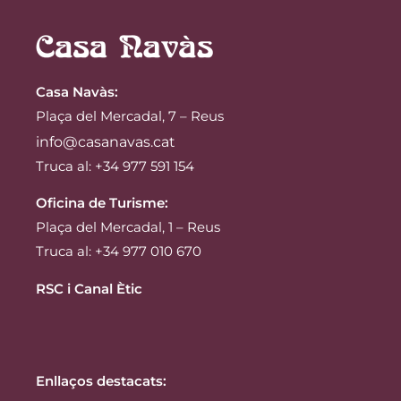
Casa Navàs
:
Plaça del Mercadal, 7 – Reus
info@casanavas.cat
Truca al: +34 977 591 154
Oficina de Turisme:
Plaça del Mercadal, 1 – Reus
Truca al: +34 977 010 670
RSC i Canal Ètic
Enllaços destacats: