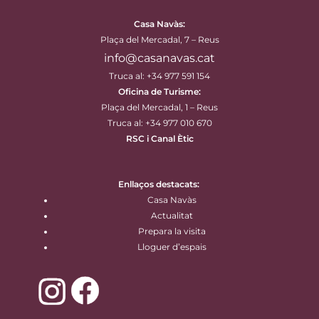
Casa Navàs
:
Plaça del Mercadal, 7 – Reus
info@casanavas.cat
Truca al: +34 977 591 154
Oficina de Turisme:
Plaça del Mercadal, 1 – Reus
Truca al: +34 977 010 670
RSC i Canal Ètic
Enllaços destacats:
Casa Navàs
Actualitat
Prepara la visita
Lloguer d’espais