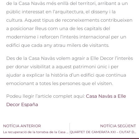
de la Casa Navàs més enllà del territori, arribant a un
públic interessat en l’arquitectura, el disseny i la
cultura. Aquest tipus de reconeixements contribueixen
a posicionar Reus com una de les capitals del
modernisme i reforcen l’interès internacional per un
edifici que cada any atrau milers de visitants.
Des de la Casa Navàs volem agrair a Elle Decor l’interès
per donar visibilitat a aquest patrimoni únic i per
ajudar a explicar la història d’un edifici que continua
emocionant a totes les persones que el visiten.
Podeu llegir l’article complet aquí:
Casa Navàs a Elle
Decor España
NOTÍCIA ANTERIOR
NOTÍCIA SEGÜENT
La recuperació de la torratxa de la Casa Navàs avança a bon ritme
QUARTET DE CAMERATA XXI – CIUTAT DE REUS | 2 DE JULIOL