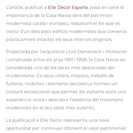
L’article, publicat a
Elle Decor España
, posa en valor la
importància de la Casa Navàs dins del patrimoni
modernista català i europeu, ressaltant el fet que es
tracta d’un dels pocs edificis modernistes que conserva
pràcticament intactes els seus interiors originals.
Projectada per l’arquitecte Lluís Domènech i Montaner
i construïda entre els anys 1901 i 1908, la Casa Navàs és
considerada una de les obres més destacades del
modernisme. Els seus vitralls, mosaics, treballs de
fusteria, mobiliari i elements decoratius formen un
conjunt excepcional que permet als visitants viure una
experiència única i descobrir l’essència del moviment
modernista en el seu estat més autèntic.
La publicació a Elle Decor representa una nova
oportunitat per continuar difonent el valor patrimonial