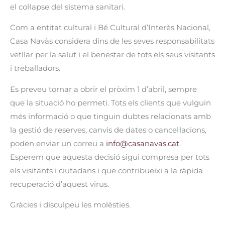
el col·lapse del sistema sanitari.
Com a entitat cultural i Bé Cultural d’Interès Nacional,
Casa Navàs considera dins de les seves responsabilitats
vetllar per la salut i el benestar de tots els seus visitants
i treballadors.
Es preveu tornar a obrir el pròxim 1 d’abril, sempre
que la situació ho permeti. Tots els clients que vulguin
més informació o que tinguin dubtes relacionats amb
la gestió de reserves, canvis de dates o cancel·lacions,
poden enviar un correu a
info@casanavas.cat
.
Esperem que aquesta decisió sigui compresa per tots
els visitants i ciutadans i que contribueixi a la ràpida
recuperació d’aquest virus.
Gràcies i disculpeu les molèsties.