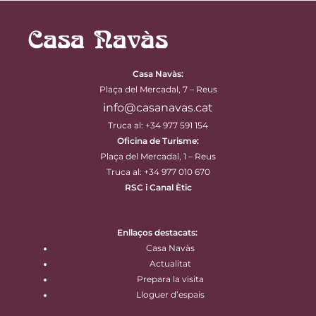
Casa Navàs
:
Plaça del Mercadal, 7 – Reus
info@casanavas.cat
Truca al: +34 977 591 154
Oficina de Turisme:
Plaça del Mercadal, 1 – Reus
Truca al: +34 977 010 670
RSC i Canal Ètic
Enllaços destacats:
Casa Navàs
Actualitat
Prepara la visita
Lloguer d’espais