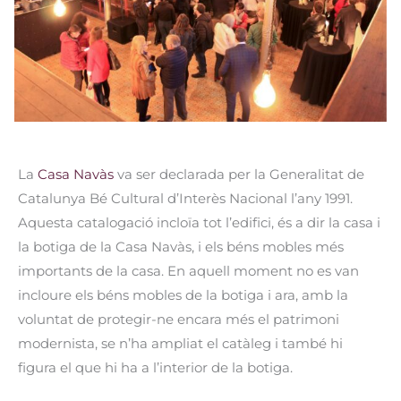
La
Casa Navàs
va ser declarada per la Generalitat de
Catalunya Bé Cultural d’Interès Nacional l’any 1991.
Aquesta catalogació incloïa tot l’edifici, és a dir la casa i
la botiga de la Casa Navàs, i els béns mobles més
importants de la casa. En aquell moment no es van
incloure els béns mobles de la botiga i ara, amb la
voluntat de protegir-ne encara més el patrimoni
modernista, se n’ha ampliat el catàleg i també hi
figura el que hi ha a l’interior de la botiga.