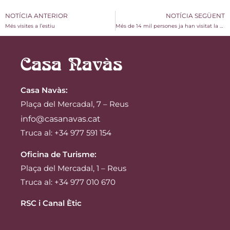
NOTÍCIA ANTERIOR
NOTÍCIA SEGÜENT
Més visites a l’estiu
Més de 14 mil persones ja han visitat la Casa Navàs aquest 2019
Casa Navàs
:
Plaça del Mercadal, 7 – Reus
info@casanavas.cat
Truca al: +34 977 591 154
Oficina de Turisme:
Plaça del Mercadal, 1 – Reus
Truca al: +34 977 010 670
RSC i Canal Ètic