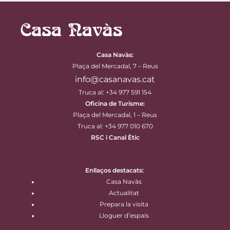
Casa Navàs
:
Plaça del Mercadal, 7 – Reus
info@casanavas.cat
Truca al: +34 977 591 154
Oficina de Turisme:
Plaça del Mercadal, 1 – Reus
Truca al: +34 977 010 670
RSC i Canal Ètic
Enllaços destacats:
Casa Navàs
Actualitat
Prepara la visita
Lloguer d’espais