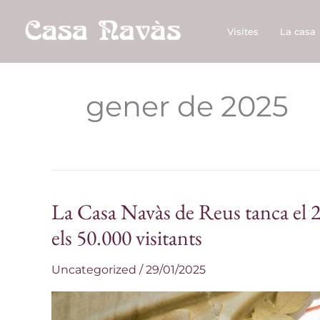
Vés
al
Visites
La casa
contingut
gener de 2025
La Casa Navàs de Reus tanca el 
La
Casa
els 50.000 visitants
Navàs
Uncategorized
/
29/01/2025
de
Reus
tanca