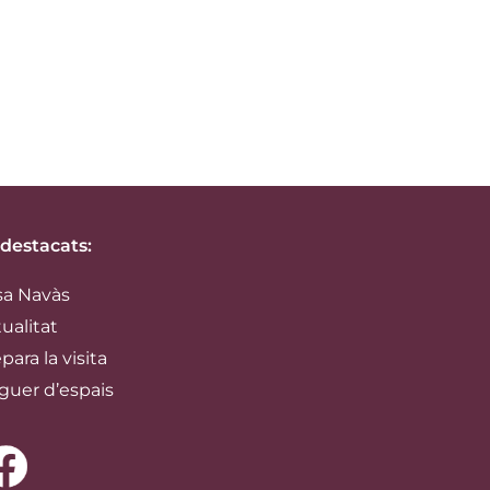
 destacats:
sa Navàs
ualitat
para la visita
guer d’espais