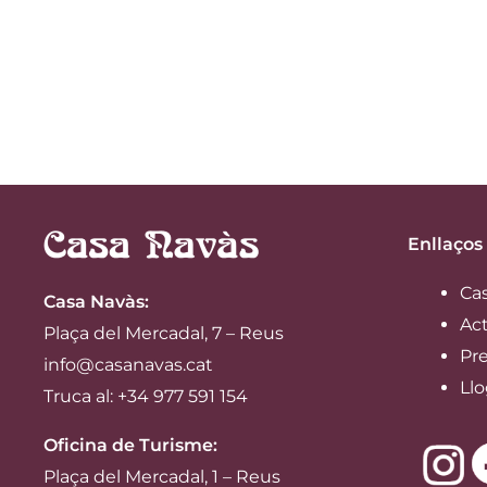
Enllaços
Ca
Casa Navàs
:
Act
Plaça del Mercadal, 7 – Reus
Pre
info@casanavas.cat
Llo
Truca al: +34 977 591 154
Oficina de Turisme:
Plaça del Mercadal, 1 – Reus