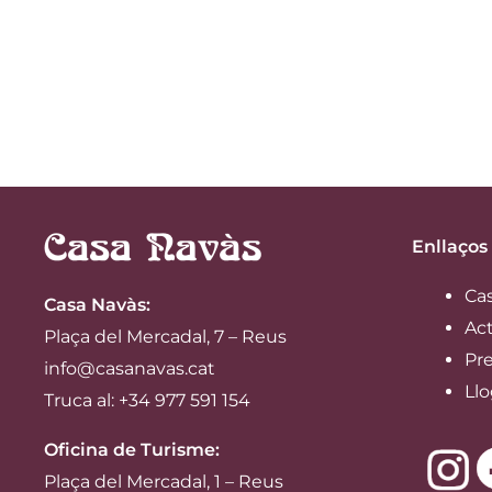
Enllaços
Ca
Casa Navàs
:
Act
Plaça del Mercadal, 7 – Reus
Pre
info@casanavas.cat
Llo
Truca al: +34 977 591 154
Oficina de Turisme:
Plaça del Mercadal, 1 – Reus