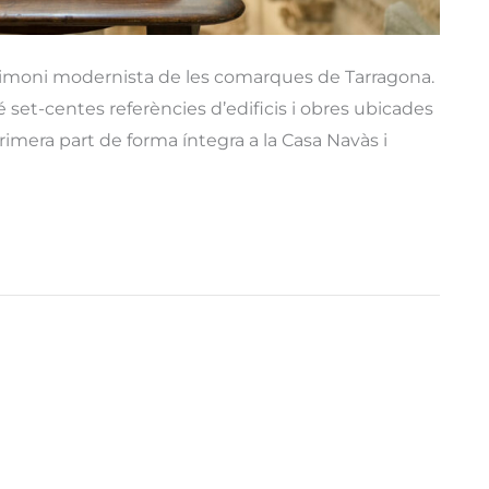
patrimoni modernista de les comarques de Tarragona.
é set-centes referències d’edificis i obres ubicades
rimera part de forma íntegra a la Casa Navàs i