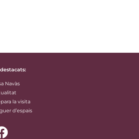
 destacats:
sa Navàs
ualitat
para la visita
guer d’espais