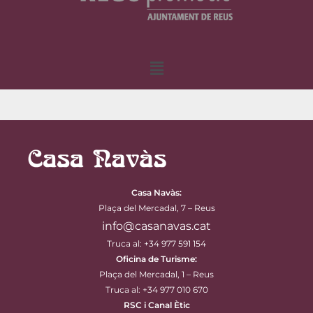
Menu
Casa Navàs
:
Plaça del Mercadal, 7 – Reus
info@casanavas.cat
Truca al: +34 977 591 154
Oficina de Turisme:
Plaça del Mercadal, 1 – Reus
Truca al: +34 977 010 670
RSC i Canal Ètic