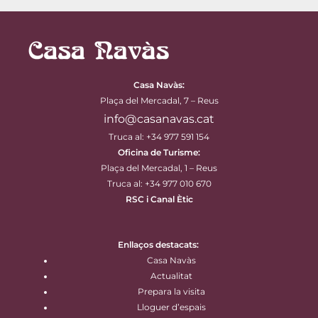
Casa Navàs
:
Plaça del Mercadal, 7 – Reus
info@casanavas.cat
Truca al: +34 977 591 154
Oficina de Turisme:
Plaça del Mercadal, 1 – Reus
Truca al: +34 977 010 670
RSC i Canal Ètic
Enllaços destacats:
Casa Navàs
Actualitat
Prepara la visita
Lloguer d’espais