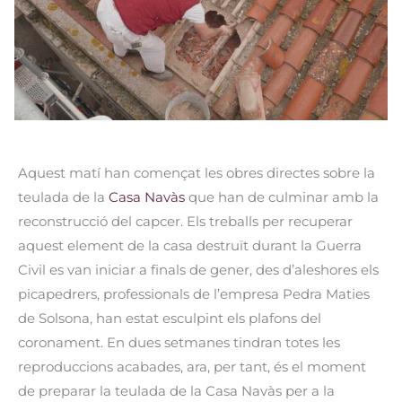
Aquest matí han començat les obres directes sobre la
teulada de la
Casa Navàs
que han de culminar amb la
reconstrucció del capcer. Els treballs per recuperar
aquest element de la casa destruït durant la Guerra
Civil es van iniciar a finals de gener, des d’aleshores els
picapedrers, professionals de l’empresa Pedra Maties
de Solsona, han estat esculpint els plafons del
coronament. En dues setmanes tindran totes les
reproduccions acabades, ara, per tant, és el moment
de preparar la teulada de la Casa Navàs per a la