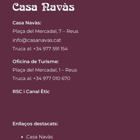
Casa Navàs
:
Plaça del Mercadal, 7 – Reus
info@casanavas.cat
Truca al: +34 977 591 154
Oficina de Turisme:
Plaça del Mercadal, 1 – Reus
Truca al: +34 977 010 670
RSC i Canal Ètic
Enllaços destacats:
Casa Navàs