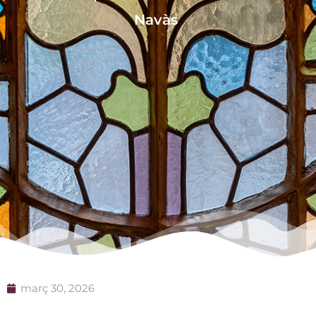
Navàs
març 30, 2026