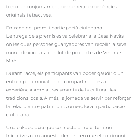
treballar conjuntament per generar experiències
originals i atractives.
Entrega del premi i participació ciutadana
L’entrega dels premis es va celebrar a la Casa Navàs,
on les dues persones guanyadores van recollir la seva
mona de xocolata i un lot de productes de Vermuts
Miró.
Durant l’acte, els participants van poder gaudir d’un
entorn patrimonial únic i compartir aquesta
experiència amb altres amants de la cultura i les
tradicions locals. A més, la jornada va servir per reforçar
la relació entre patrimoni, comerç local i participació
ciutadana.
Una col·laboració que connecta amb el territori
Iniciatives com aquesta demostren que el patrimoni