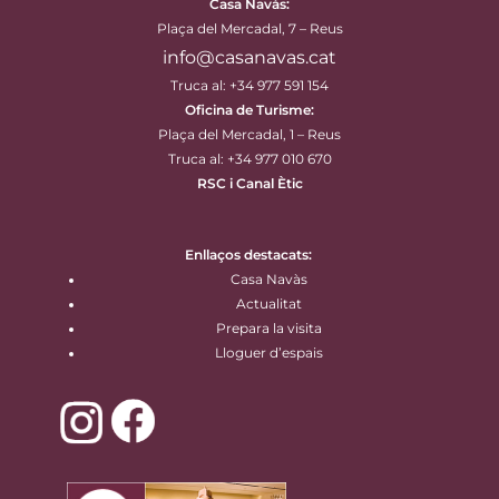
Casa Navàs
:
Plaça del Mercadal, 7 – Reus
info@casanavas.cat
Truca al: +34 977 591 154
Oficina de Turisme:
Plaça del Mercadal, 1 – Reus
Truca al: +34 977 010 670
RSC i Canal Ètic
Enllaços destacats:
Casa Navàs
Actualitat
Prepara la visita
Lloguer d’espais