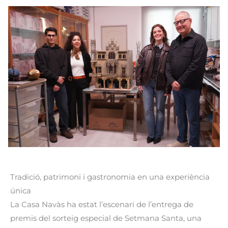
Tradició, patrimoni i gastronomia en una experiència
única
La Casa Navàs ha estat l’escenari de l’entrega de
premis del sorteig especial de Setmana Santa, una