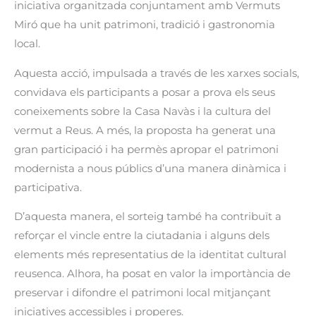
iniciativa organitzada conjuntament amb Vermuts
Miró que ha unit patrimoni, tradició i gastronomia
local.
Aquesta acció, impulsada a través de les xarxes socials,
convidava els participants a posar a prova els seus
coneixements sobre la Casa Navàs i la cultura del
vermut a Reus. A més, la proposta ha generat una
gran participació i ha permès apropar el patrimoni
modernista a nous públics d’una manera dinàmica i
participativa.
D’aquesta manera, el sorteig també ha contribuït a
reforçar el vincle entre la ciutadania i alguns dels
elements més representatius de la identitat cultural
reusenca. Alhora, ha posat en valor la importància de
preservar i difondre el patrimoni local mitjançant
iniciatives accessibles i properes.