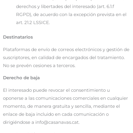
derechos y libertades del interesado (art. 6.1.f
RGPD), de acuerdo con la excepción prevista en el
art. 21.2 LSSICE.
Destinatarios
Plataformas de envío de correos electrónicos y gestión de
suscriptores, en calidad de encargados del tratamiento.
No se prevén cesiones a terceros.
Derecho de baja
El interesado puede revocar el consentimiento u
oponerse a las comunicaciones comerciales en cualquier
momento, de manera gratuita y sencilla, mediante el
enlace de baja incluido en cada comunicación o
dirigiéndose a
info@casanavas.cat
.