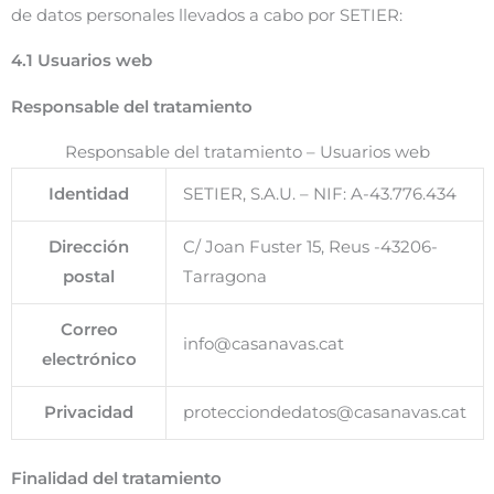
de datos personales llevados a cabo por SETIER:
4.1 Usuarios web
Responsable del tratamiento
Responsable del tratamiento – Usuarios web
Identidad
SETIER, S.A.U. – NIF: A-43.776.434
Dirección
C/ Joan Fuster 15, Reus -43206-
postal
Tarragona
Correo
info@casanavas.cat
electrónico
Privacidad
protecciondedatos@casanavas.cat
Finalidad del tratamiento