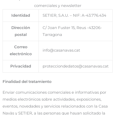
comerciales y newsletter
Identidad
SETIER, S.A.U. – NIF: A-43.776.434
Dirección
C/ Joan Fuster 15, Reus -43206-
postal
Tarragona
Correo
info@casanavas.cat
electrónico
Privacidad
protecciondedatos@casanavas.cat
Finalidad del tratamiento
Enviar comunicaciones comerciales e informativas por
medios electrónicos sobre actividades, exposiciones,
eventos, novedades y servicios relacionados con la Casa
Navàs y SETIER, a las personas que hayan solicitado la