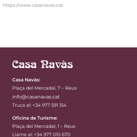
https://www.casanavas.cat.
Casa Navàs
:
Plaça del Mercadal, 7 – Reus
info@casanavas.cat
Truca al: +34 977 591 154
Oficina de Turisme:
Plaça del Mercadal, 1 – Reus
Llame al: +34 977 010 670