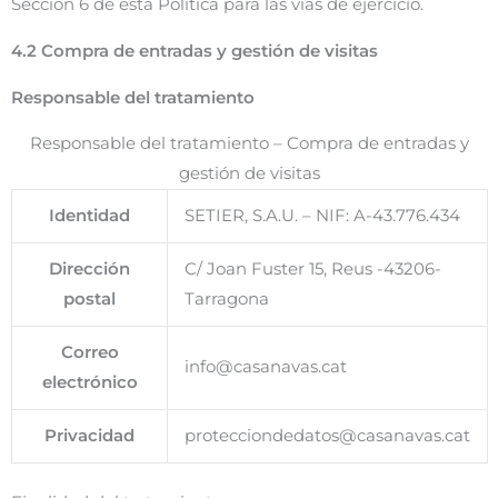
Sección 6 de esta Política para las vías de ejercicio.
4.2 Compra de entradas y gestión de visitas
Responsable del tratamiento
Responsable del tratamiento – Compra de entradas y
gestión de visitas
Identidad
SETIER, S.A.U. – NIF: A-43.776.434
Dirección
C/ Joan Fuster 15, Reus -43206-
postal
Tarragona
Correo
info@casanavas.cat
electrónico
Privacidad
protecciondedatos@casanavas.cat