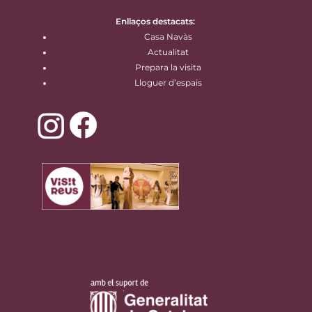
Enllaços destacats:
Casa Navàs
Actualitat
Prepara la visita
Lloguer d’espais