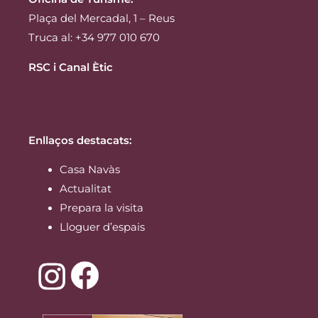
Plaça del Mercadal, 1 – Reus
Truca al: +34 977 010 670
RSC i Canal Ètic
Enllaços destacats:
Casa Navàs
Actualitat
Prepara la visita
Lloguer d’espais