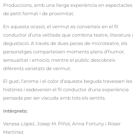
Produccions, amb una llarga experiència en espectacles
de petit format i de proximitat.
En aquesta ocasió, el vermut es converteix en el fil
conductor d’una vetllada que combina teatre, literatura i
degustació. A través de dues peces de microteatre, els
personatges comparteixen moments plens d’humor,
sensualitat i emoció, mentre el públic descobreix
diferents varietats de vermut.
El gust, l’aroma i el color d’aquesta beguda travessen les
històries i esdevenen el fil conductor d’una experiència
pensada per ser viscuda amb tots els sentits.
Intèrprets:
Vanesa López, Josep M. Piñol, Anna Fortuny i Roser
Martínez.