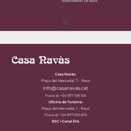
Menu
Casa Navàs
:
Plaça del Mercadal, 7 – Reus
info@casanavas.cat
Truca al: +34 977 591 154
Oficina de Turisme:
Plaça del Mercadal, 1 – Reus
Truca al: +34 977 010 670
RSC i Canal Ètic