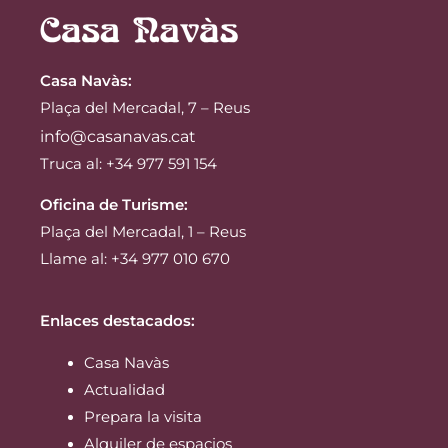
Casa Navàs
:
Plaça del Mercadal, 7 – Reus
info@casanavas.cat
Truca al: +34 977 591 154
Oficina de Turisme:
Plaça del Mercadal, 1 – Reus
Llame al: +34 977 010 670
Enlaces destacados:
Casa Navàs
Actualidad
Prepara la visita
Alquiler de espacios