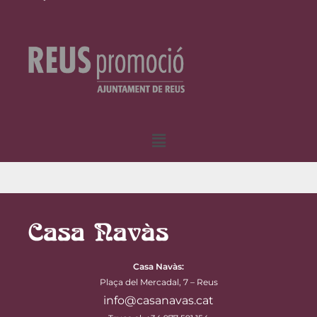
Menú
Casa Navàs
:
Plaça del Mercadal, 7 – Reus
info@casanavas.cat