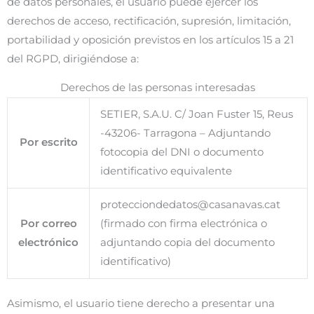
de datos personales, el usuario puede ejercer los
derechos de acceso, rectificación, supresión, limitación,
portabilidad y oposición previstos en los artículos 15 a 21
del RGPD, dirigiéndose a:
Derechos de las personas interesadas
SETIER, S.A.U. C/ Joan Fuster 15, Reus
-43206- Tarragona – Adjuntando
Por escrito
fotocopia del DNI o documento
identificativo equivalente
protecciondedatos@casanavas.cat
Por correo
(firmado con firma electrónica o
electrónico
adjuntando copia del documento
identificativo)
Asimismo, el usuario tiene derecho a presentar una