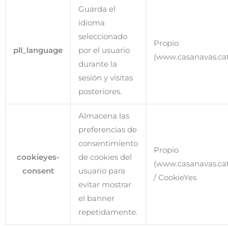
Guarda el
idioma
seleccionado
Propio
pll_language
por el usuario
(www.casanavas.cat
durante la
sesión y visitas
posteriores.
Almacena las
preferencias de
consentimiento
Propio
cookieyes-
de cookies del
(www.casanavas.cat
consent
usuario para
/ CookieYes
evitar mostrar
el banner
repetidamente.