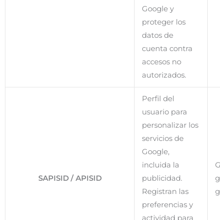
Google y
proteger los
datos de
cuenta contra
accesos no
autorizados.
Perfil del
usuario para
personalizar los
servicios de
Google,
incluida la
G
SAPISID / APISID
publicidad.
g
Registran las
g
preferencias y
actividad para