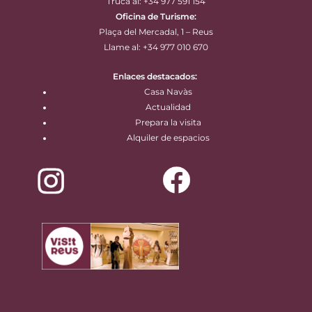
Truca al: +34 977 591 154
Oficina de Turisme:
Plaça del Mercadal, 1 – Reus
Llame al: +34 977 010 670
Enlaces destacados:
Casa Navàs
Actualidad
Prepara la visita
Alquiler de espacios