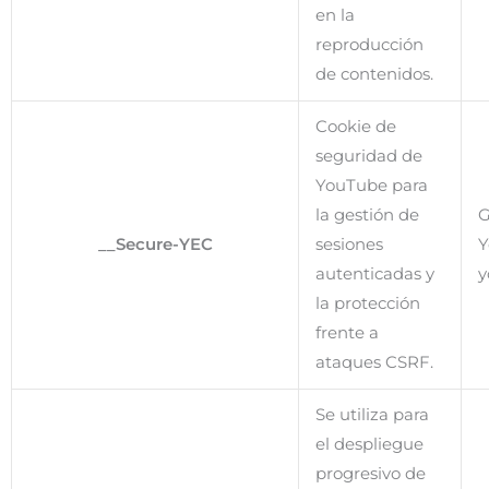
en la
reproducción
de contenidos.
Cookie de
seguridad de
YouTube para
la gestión de
G
__Secure-YEC
sesiones
Y
autenticadas y
y
la protección
frente a
ataques CSRF.
Se utiliza para
el despliegue
progresivo de