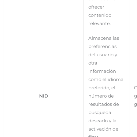
ofrecer
contenido
relevante.
Almacena las
preferencias
del usuario y
otra
información
como el idioma
preferido, el
G
NID
número de
g
resultados de
g
búsqueda
deseado y la
activación del