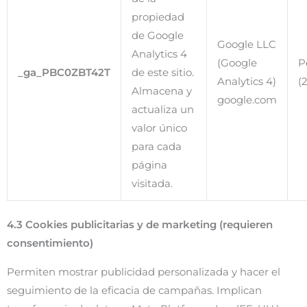
propiedad
de Google
Google LLC
Analytics 4
(Google
P
_ga_PBC0ZBT42T
de este sitio.
Analytics 4)
(
Almacena y
google.com
actualiza un
valor único
para cada
página
visitada.
4.3 Cookies publicitarias y de marketing (requieren
consentimiento)
Permiten mostrar publicidad personalizada y hacer el
seguimiento de la eficacia de campañas. Implican