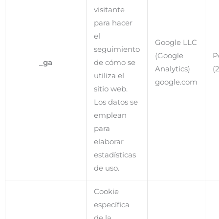
visitante
para hacer
el
Google LLC
seguimiento
(Google
P
_ga
de cómo se
Analytics)
(
utiliza el
google.com
sitio web.
Los datos se
emplean
para
elaborar
estadísticas
de uso.
Cookie
específica
de la