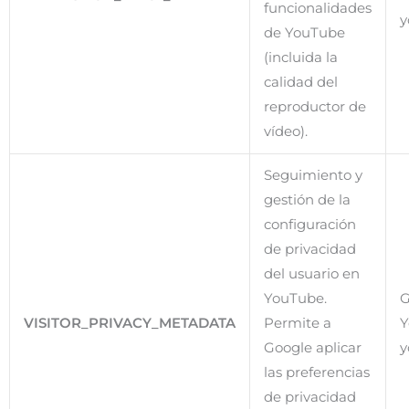
funcionalidades
y
de YouTube
(incluida la
calidad del
reproductor de
vídeo).
Seguimiento y
gestión de la
configuración
de privacidad
del usuario en
YouTube.
G
VISITOR_PRIVACY_METADATA
Permite a
Y
Google aplicar
y
las preferencias
de privacidad