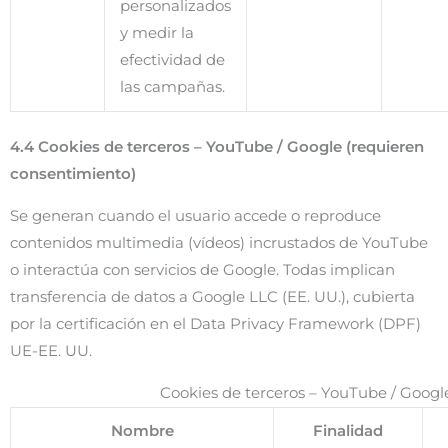
personalizados
y medir la
efectividad de
las campañas.
4.4 Cookies de terceros – YouTube / Google (requieren
consentimiento)
Se generan cuando el usuario accede o reproduce
contenidos multimedia (vídeos) incrustados de YouTube
o interactúa con servicios de Google. Todas implican
transferencia de datos a Google LLC (EE. UU.), cubierta
por la certificación en el Data Privacy Framework (DPF)
UE-EE. UU.
Cookies de terceros – YouTube / Goog
Nombre
Finalidad