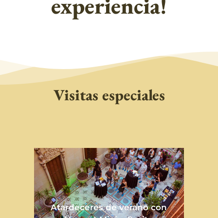
experiencia!
Visitas especiales
Atardeceres de verano con