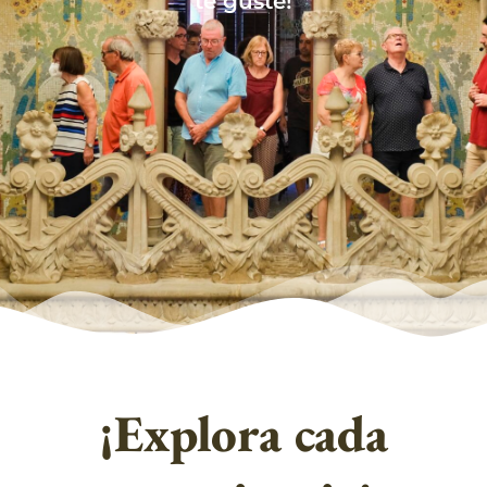
te guste!
¡Explora cada