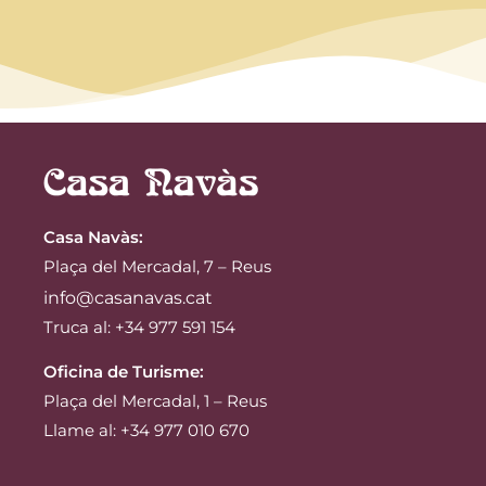
Casa Navàs
:
Plaça del Mercadal, 7 – Reus
info@casanavas.cat
Truca al: +34 977 591 154
Oficina de Turisme:
Plaça del Mercadal, 1 – Reus
Llame al: +34 977 010 670