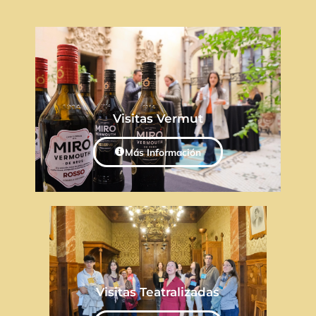
Visitas Vermut
Más Información
Visitas Teatralizadas