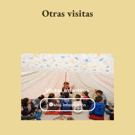
Otras visitas
Visitas Infantiles
Más Información