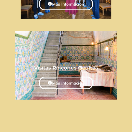
Más Información
Visitas Rincones Ocultos
Más Información