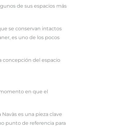
 algunos de sus espacios más
s que se conservan intactos
aner, es uno de los pocos
na concepción del espacio
n momento en que el
a Navàs es una pieza clave
omo punto de referencia para