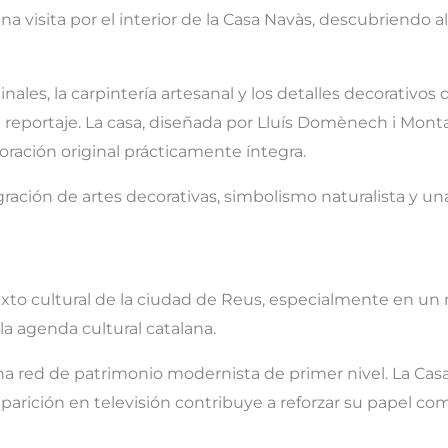
una visita por el interior de la Casa Navàs, descubriendo
inales, la carpintería artesanal y los detalles decorativo
l reportaje. La casa, diseñada por Lluís Domènech i Mont
ración original prácticamente íntegra.
gración de artes decorativas, simbolismo naturalista y u
texto cultural de la ciudad de Reus, especialmente en u
 agenda cultural catalana.
na red de patrimonio modernista de primer nivel. La Cas
aparición en televisión contribuye a reforzar su papel c