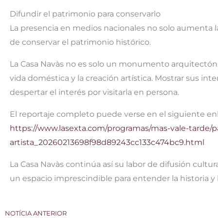
Difundir el patrimonio para conservarlo
La presencia en medios nacionales no solo aumenta la v
de conservar el patrimonio histórico.
La Casa Navàs no es solo un monumento arquitectónic
vida doméstica y la creación artística. Mostrar sus inte
despertar el interés por visitarla en persona.
El reportaje completo puede verse en el siguiente en
https://www.lasexta.com/programas/mas-vale-tarde/pa
artista_20260213698f98d89243cc133c474bc9.html
La Casa Navàs continúa así su labor de difusión cult
un espacio imprescindible para entender la historia y 
NOTÍCIA ANTERIOR