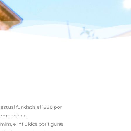
stual fundada el 1998 por
ontemporáneo.
 mim, e influidos por figuras