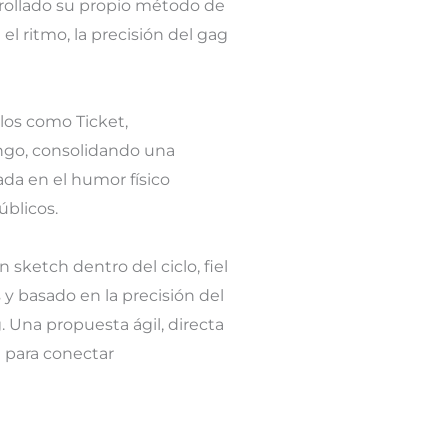
rrollado su propio método de
 el ritmo, la precisión del gag
los como Ticket,
mingo, consolidando una
ada en el humor físico
úblicos.
 sketch dentro del ciclo, fiel
s y basado en la precisión del
g. Una propuesta ágil, directa
 para conectar