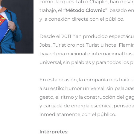
como Jacques Tati o Chaplin, han desa
trabajo, el
“Método Clownic”
, basado en
y la conexión directa con el público.
Desde el 2011 han producido espectácu
Jobs, Turist oro not Turist u hotel Fla
trayectoria nacional e internacional bas
universal, sin palabras y para todos los p
En esta ocasión, la compañía nos hará un
a su estilo: humor universal, sin palabra
gesto, el ritmo y la construcción del ga
y cargada de energía escénica, pensada
inmediatamente con el público.
Intérpretes: