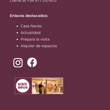
Llame al: +34 977 010 670
Enlaces destacados:
Casa Navàs
Actualidad
Prepara la visita
Alquiler de espacios