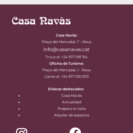
Casa Navàs
:
Plaça del Mercadal, 7 – Reus
info@casanavas.cat
Truca al: +34 977 591 154
Oficina de Turisme:
Plaça del Mercadal, 1 – Reus
Llame al: +34 977 010 670
Enlaces destacados:
Casa Navàs
Actualidad
Prepara la visita
Alquiler de espacios