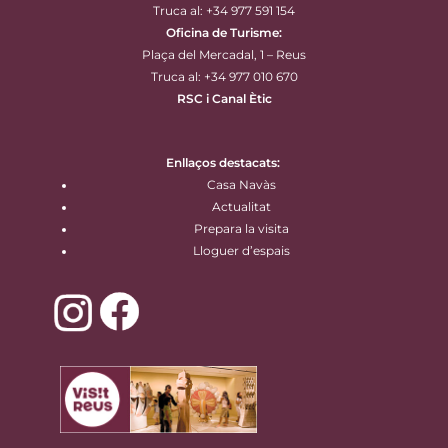
Truca al: +34 977 591 154
Oficina de Turisme:
Plaça del Mercadal, 1 – Reus
Truca al: +34 977 010 670
RSC i Canal Ètic
Enllaços destacats:
Casa Navàs
Actualitat
Prepara la visita
Lloguer d’espais