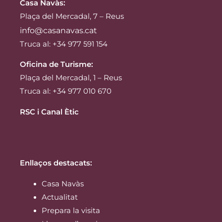
Casa Navàs
:
Plaça del Mercadal, 7 – Reus
info@casanavas.cat
Truca al: +34 977 591 154
Oficina de Turisme:
Plaça del Mercadal, 1 – Reus
Truca al: +34 977 010 670
RSC i Canal Ètic
Enllaços destacats:
Casa Navàs
Actualitat
Prepara la visita