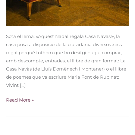
Sota el lema: «Aquest Nadal regala Casa Navàs!», la
casa posa a disposició de la ciutadania diversos xecs
regal perquè tothom que ho desitgi pugui comprar,
amb descompte, entrades, el llibre de gran format: La
Casa Navàs (de Lluís Domènech i Montaner) o el llibre
de poemes que va escriure Maria Font de Rubinat:
Vivint […]
Read More »