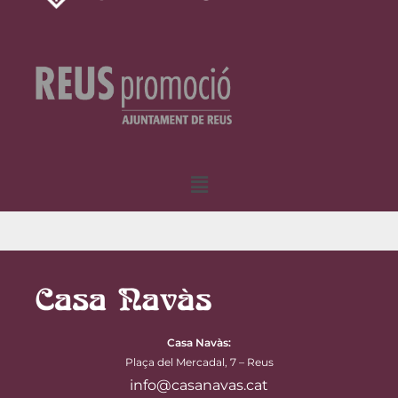
Menu
Casa Navàs
:
Plaça del Mercadal, 7 – Reus
info@casanavas.cat