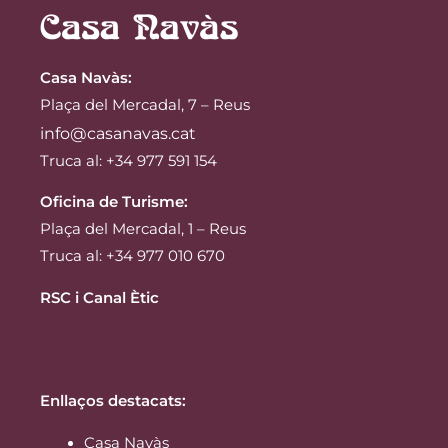
Casa Navàs
:
Plaça del Mercadal, 7 – Reus
info@casanavas.cat
Truca al: +34 977 591 154
Oficina de Turisme:
Plaça del Mercadal, 1 – Reus
Truca al: +34 977 010 670
RSC i Canal Ètic
Enllaços destacats:
Casa Navàs