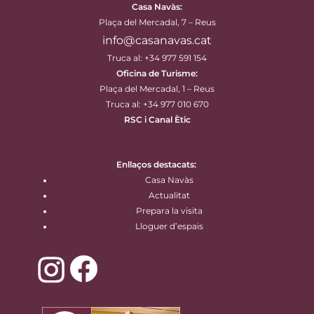
Casa Navàs
:
Plaça del Mercadal, 7 – Reus
info@casanavas.cat
Truca al: +34 977 591 154
Oficina de Turisme:
Plaça del Mercadal, 1 – Reus
Truca al: +34 977 010 670
RSC i Canal Ètic
Enllaços destacats:
Casa Navàs
Actualitat
Prepara la visita
Lloguer d’espais