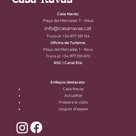
Casa Navàs
:
Plaça del Mercadal, 7 – Reus
info@casanavas.cat
Truca al: +34 977 591 154
Oficina de Turisme:
Plaça del Mercadal, 1 – Reus
Truca al: +34 977 010 670
RSC i Canal Ètic
Enllaços destacats:
Casa Navàs
Actualitat
Prepara la visita
Lloguer d’espais