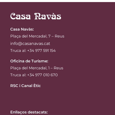
Casa Navàs
:
Plaça del Mercadal, 7 – Reus
info@casanavas.cat
Truca al: +34 977 591 154
Oficina de Turisme:
Plaça del Mercadal, 1 – Reus
Truca al: +34 977 010 670
RSC i Canal Ètic
Enllaços destacats: