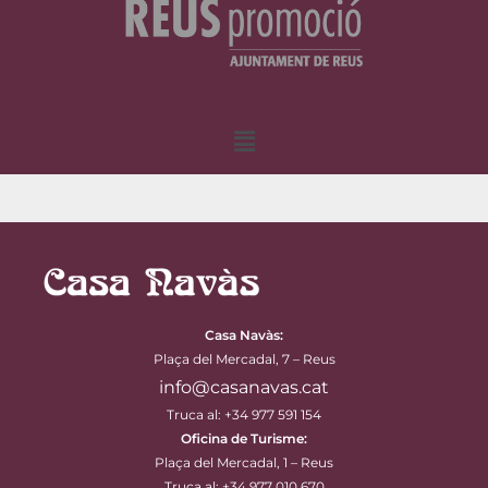
Menu
Casa Navàs
:
Plaça del Mercadal, 7 – Reus
info@casanavas.cat
Truca al: +34 977 591 154
Oficina de Turisme:
Plaça del Mercadal, 1 – Reus
Truca al: +34 977 010 670