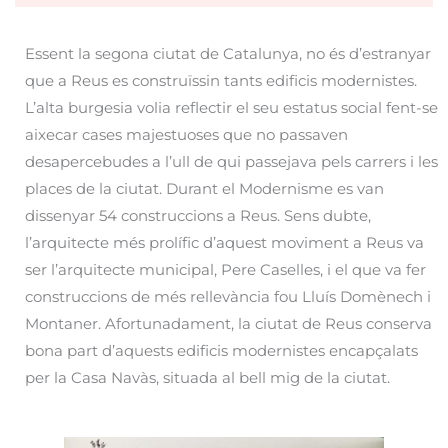
Essent la segona ciutat de Catalunya, no és d’estranyar
que a Reus es construïssin tants edificis modernistes.
L’alta burgesia volia reflectir el seu estatus social fent-se
aixecar cases majestuoses que no passaven
desapercebudes a l’ull de qui passejava pels carrers i les
places de la ciutat. Durant el Modernisme es van
dissenyar 54 construccions a Reus. Sens dubte,
l’arquitecte més prolífic d’aquest moviment a Reus va
ser l’arquitecte municipal, Pere Caselles, i el que va fer
construccions de més rellevància fou Lluís Domènech i
Montaner. Afortunadament, la ciutat de Reus conserva
bona part d’aquests edificis modernistes encapçalats
per la Casa Navàs, situada al bell mig de la ciutat.