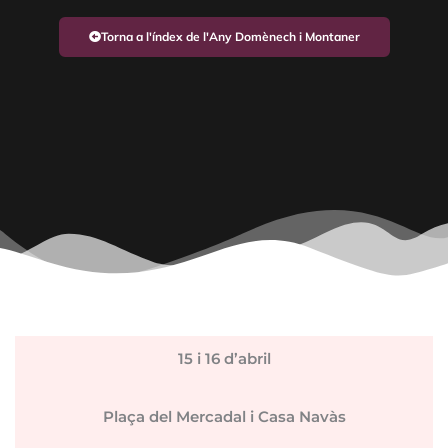
Torna a l'índex de l'Any Domènech i Montaner
15 i 16 d’abril
Plaça del Mercadal i Casa Navàs