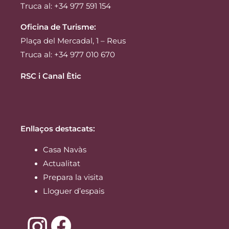
Truca al: +34 977 591 154
Oficina de Turisme:
Plaça del Mercadal, 1 – Reus
Truca al: +34 977 010 670
RSC i Canal Ètic
Enllaços destacats:
Casa Navàs
Actualitat
Prepara la visita
Lloguer d’espais