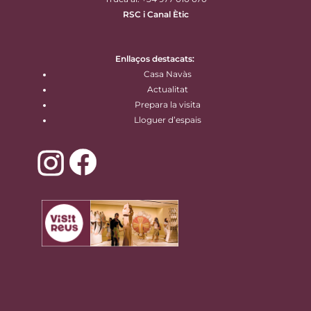
RSC i Canal Ètic
Enllaços destacats:
Casa Navàs
Actualitat
Prepara la visita
Lloguer d’espais