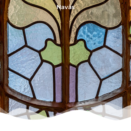
Navàs