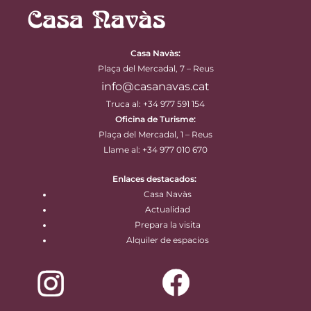
Casa Navàs
:
Plaça del Mercadal, 7 – Reus
info@casanavas.cat
Truca al: +34 977 591 154
Oficina de Turisme:
Plaça del Mercadal, 1 – Reus
Llame al: +34 977 010 670
Enlaces destacados:
Casa Navàs
Actualidad
Prepara la visita
Alquiler de espacios