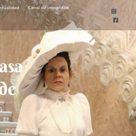
ctualidad
Canal de Integridad
Casa
 de