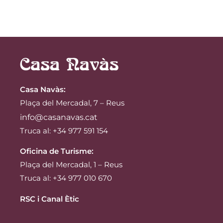
Casa Navàs
:
Plaça del Mercadal, 7 – Reus
info@casanavas.cat
Truca al: +34 977 591 154
Oficina de Turisme:
Plaça del Mercadal, 1 – Reus
Truca al: +34 977 010 670
RSC i Canal Ètic