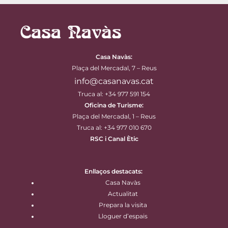
Casa Navàs
:
Plaça del Mercadal, 7 – Reus
info@casanavas.cat
Truca al: +34 977 591 154
Oficina de Turisme:
Plaça del Mercadal, 1 – Reus
Truca al: +34 977 010 670
RSC i Canal Ètic
Enllaços destacats:
Casa Navàs
Actualitat
Prepara la visita
Lloguer d’espais