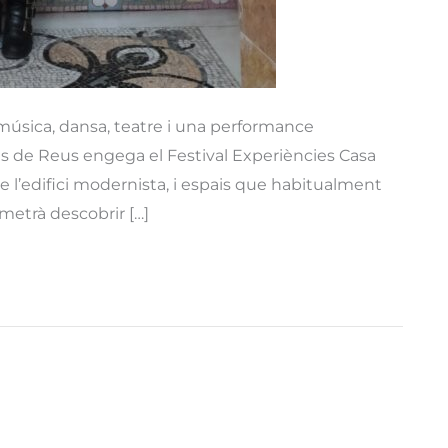
úsica, dansa, teatre i una performance
às de Reus engega el Festival Experiències Casa
e l’edifici modernista, i espais que habitualment
rmetrà descobrir […]