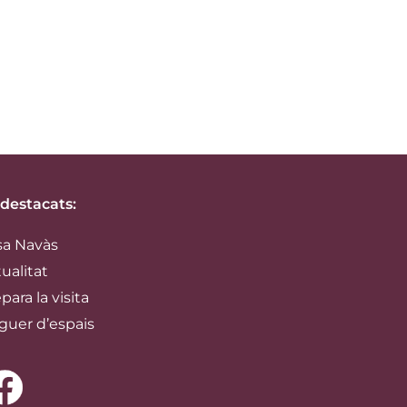
 destacats:
sa Navàs
ualitat
para la visita
guer d’espais