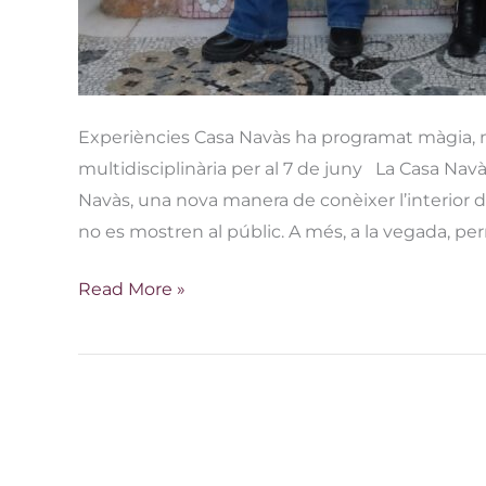
Experiències Casa Navàs ha programat màgia, m
multidisciplinària per al 7 de juny La Casa Nav
Navàs, una nova manera de conèixer l’interior d
no es mostren al públic. A més, a la vegada, pe
Read More »