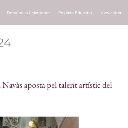
Domènech i Montaner
Projecte Educatiu
Newsletter
24
Navàs aposta pel talent artístic del