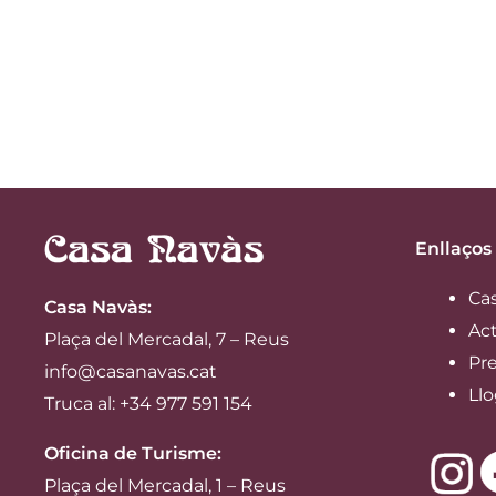
Enllaços
Ca
Casa Navàs
:
Act
Plaça del Mercadal, 7 – Reus
Pre
info@casanavas.cat
Llo
Truca al: +34 977 591 154
Oficina de Turisme:
Plaça del Mercadal, 1 – Reus