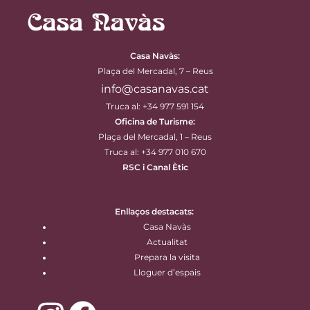
Casa Navàs
:
Plaça del Mercadal, 7 – Reus
info@casanavas.cat
Truca al: +34 977 591 154
Oficina de Turisme:
Plaça del Mercadal, 1 – Reus
Truca al: +34 977 010 670
RSC i Canal Ètic
Enllaços destacats:
Casa Navàs
Actualitat
Prepara la visita
Lloguer d’espais