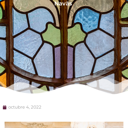
Navàs
octubre 4, 2022