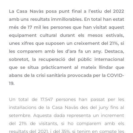
La Casa Navàs posa punt final a l’estiu del 2022
amb uns resultats immillorables. En total han estat
més de 17 mil les persones que han visitat aquest
equipament cultural durant els mesos estivals,
unes xifres que suposen un creixement del 21%, si
les comparem amb les d’ara fa un any. Destaca,
sobretot, la recuperació del públic internacional
que se situa pràcticament al mateix llindar que
abans de la crisi sanitària provocada per la COVID-
19.
Un total de 17.547 persones han passat per les
instal·lacions de la Casa Navàs des del juny fins al
setembre. Aquesta dada representa un increment
del 21% de visitants, si ho comparem amb els
resultats del 2021, i del 35%, si tenim en compte les