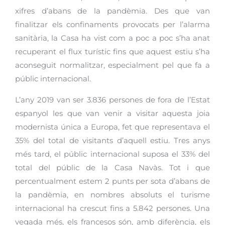
xifres d’abans de la pandèmia. Des que van
finalitzar els confinaments provocats per l’alarma
sanitària, la Casa ha vist com a poc a poc s’ha anat
recuperant el flux turístic fins que aquest estiu s’ha
aconseguit normalitzar, especialment pel que fa a
públic internacional.
L’any 2019 van ser 3.836 persones de fora de l’Estat
espanyol les que van venir a visitar aquesta joia
modernista única a Europa, fet que representava el
35% del total de visitants d’aquell estiu. Tres anys
més tard, el públic internacional suposa el 33% del
total del públic de la Casa Navàs. Tot i que
percentualment estem 2 punts per sota d’abans de
la pandèmia, en nombres absoluts el turisme
internacional ha crescut fins a 5.842 persones. Una
vegada més, els francesos són, amb diferència, els