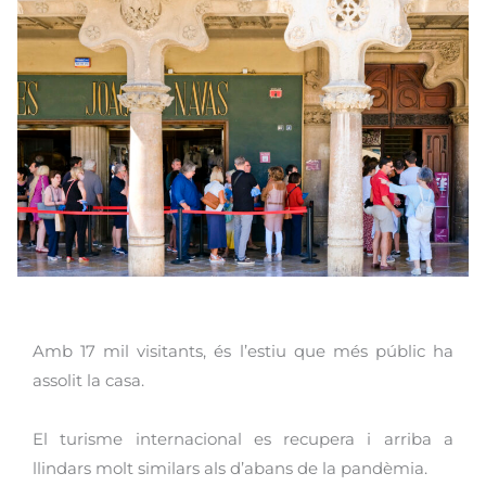
Amb 17 mil visitants, és l’estiu que més públic ha
assolit la casa.
El turisme internacional es recupera i arriba a
llindars molt similars als d’abans de la pandèmia.