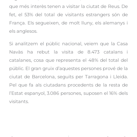
que més interès tenen a visitar la ciutat de Reus. De
fet, el 53% del total de visitants estrangers són de
França. Els segueixen, de molt lluny, els alemanys i
els anglesos.
Si analitzem el públic nacional, veiem que la Casa
Navàs ha rebut la visita de 8.473 catalans i
catalanes, cosa que representa el 48% del total del
públic. El gran gruix d’aquestes persones prové de la
ciutat de Barcelona, seguits per Tarragona i Lleida.
Pel que fa als ciutadans procedents de la resta de
l’Estat espanyol, 3.086 persones, suposen el 16% dels
visitants.