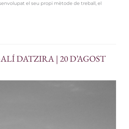
senvolupat el seu propi mètode de treball, el
LÍ DATZIRA | 20 D’AGOST