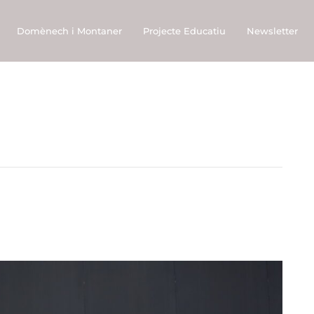
Domènech i Montaner
Projecte Educatiu
Newsletter