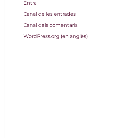
Entra
Canal de les entrades
Canal dels comentaris
WordPress.org (en anglès)