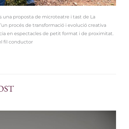
és una proposta de microteatre i tast de La
’un procés de transformació i evolució creativa
ia en espectacles de petit format i de proximitat.
l fil conductor
GOST